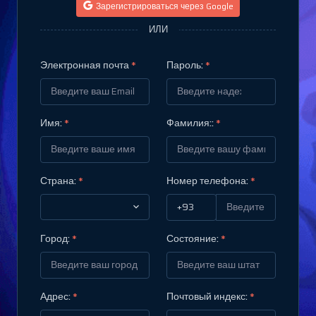
Зарегистрироваться через Google
ИЛИ
Электронная почта
*
Пароль:
*
Имя:
*
Фамилия::
*
Страна:
*
Номер телефона:
*
Город:
*
Состояние:
*
Адрес:
*
Почтовый индекс:
*