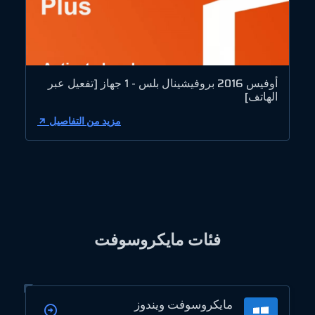
أوفيس 2016 بروفيشينال بلس - 1 جهاز [تفعيل عبر
الهاتف]
مزيد من التفاصيل
فئات مايكروسوفت
مايكروسوفت ويندوز