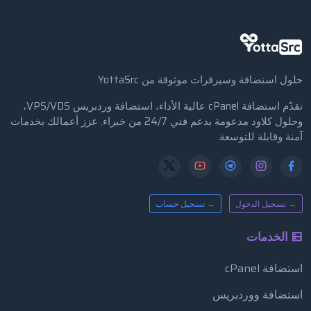
حلول استضافة وسيرفرات موثوقة من YottaSrc
نقدّم استضافة cPanel عالية الأداء، استضافة وردبريس VPS/VDS،
وحلول كلاود مدعومة بدعم فني 24/7 من خبراء. عزز أعمالك بخدمات
آمنة وقابلة للتوسعة.
→ تسجيل الدخول
→ تسجيل حساب
الخدمات
استضافة cPanel
استضافة ووردبريس