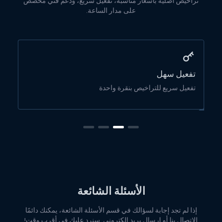
تراخيص أصلية بأسعار مناسبة، تفعيل سريع، ودعم فني مخصص
على مدار الساعة.
تفعيل سهل
أس
تفعيل سريع للتراخيص بنقرة واحدة
تر
الأسئلة الشائعة
إذا لم تجد إجابة لسؤالك في قسم الأسئلة الشائعة، يمكنك دائمًا
الاتصال بنا أو إرسال بريد إلكتروني. سنرد عليك في أقرب وقت!