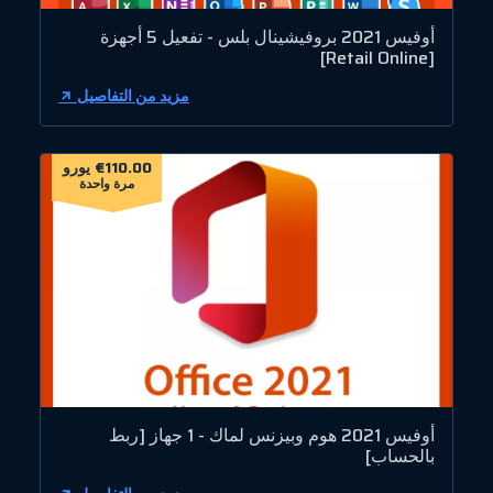
أوفيس 2021 بروفيشينال بلس - تفعيل 5 أجهزة
[Retail Online]
مزيد من التفاصيل
€110.00 يورو
مرة واحدة
أوفيس 2021 هوم وبيزنس لماك - 1 جهاز [ربط
بالحساب]