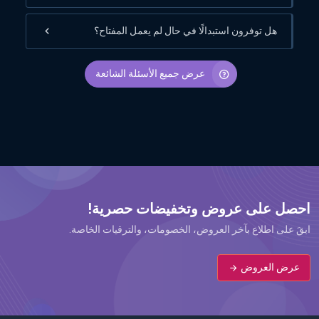
هل توفرون استبدالًا في حال لم يعمل المفتاح؟
عرض جميع الأسئلة الشائعة
احصل على عروض وتخفيضات حصرية!
ابقَ على اطلاع بآخر العروض، الخصومات، والترقيات الخاصة.
عرض العروض