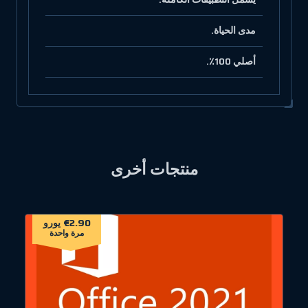
مدى الحياة.
أصلي 100٪.
منتجات أخرى
€2.90 يورو
مرة واحدة