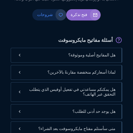
فتح تذكرة
شروحات
أسئلة مفاتيح مايكروسوفت
هل المفاتيح أصلية وموثوقة؟
لماذا أسعاركم منخفضة مقارنةً بالآخرين؟
هل يمكنكم مساعدتي في تفعيل أوفيس الذي يتطلب
التحقق عبر الهاتف؟
هل يوجد حد أدنى للطلب؟
متى سأستلم مفتاح مايكروسوفت بعد الشراء؟