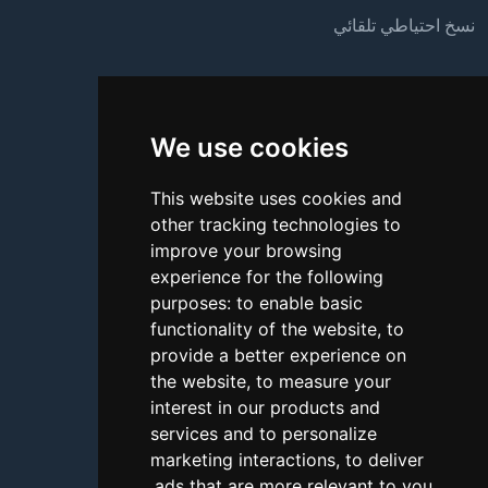
نسخ احتياطي تلقائي
الدعم
We use cookies
من نحن
اتصل بنا
This website uses cookies and
other tracking technologies to
الأسئلة الشائعة
improve your browsing
شروحات
experience for the following
purposes:
to enable basic
المدونة
functionality of the website
,
to
طرق الدفع
provide a better experience on
the website
,
to measure your
أداة اختبار الاتصال
interest in our products and
services and to personalize
الإبلاغ عن إساءة استخدام
marketing interactions
,
to deliver
.
ads that are more relevant to you