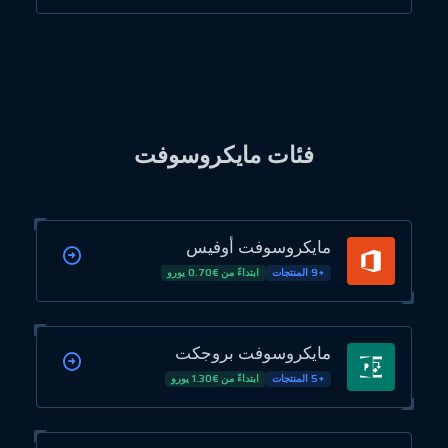
فئات مايكروسوفت
مايكروسوفت أوفيس
+9 المنتجات
ابتداءً من €0.70 يورو
مايكروسوفت بروجكت
+5 المنتجات
ابتداءً من €1.30 يورو