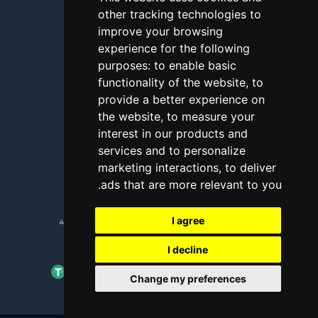
other tracking technologies to
الأسئلة الشائعة
improve your browsing
شروحات
experience for the following
purposes:
to enable basic
المدونة
functionality of the website
,
to
طرق الدفع
provide a better experience on
the website
,
to measure your
أداة اختبار الاتصال
interest in our products and
services and to personalize
الإبلاغ عن إساءة استخدام
marketing interactions
,
to deliver
.
ads that are more relevant to you
Copyright © 2018 - 2026 جميع الحقوق محفوظة
I agree
I decline
Change my preferences