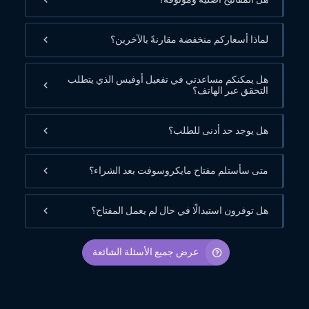
لماذا أسعاركم منخفضة مقارنةً بالآخرين؟
هل يمكنكم مساعدتي في تفعيل أوفيس الذي يتطلب
التحقق عبر الهاتف؟
هل يوجد حد أدنى للطلب؟
متى سأستلم مفتاح مايكروسوفت بعد الشراء؟
هل توفرون استبدالًا في حال لم يعمل المفتاح؟
عرض جميع الأسئلة الشائعة