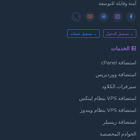
آمنة وقابلة للتوسعة.
→ تسجيل الدخول
→ تسجيل حساب
الخدمات
استضافة cPanel
استضافة ووردبريس
سيرفرات الكلاود
استضافة VPS بنظام لينكس
استضافة VPS بنظام ويندوز
استضافة ريسيلر
الخوادم المخصصة