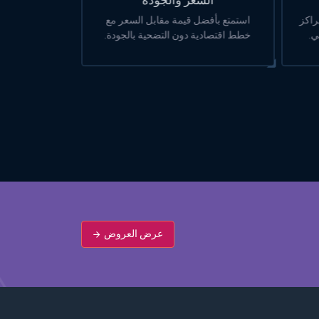
لوحة تحكم سهلة الاستخدام
مع
أدر جميع احتياجاتك من الاستضافة من
دة.
خلال لوحة تحكم بديهية وسهلة الاستخدام.
عرض العروض