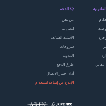
قانونية
الدعم
كام
من نحن
صية
اتصل بنا
جاع
الأسئلة الشائعة
ز
شروحات
رد
المدونة
تلقائي
طرق الدفع
أداة اختبار الاتصال
الإبلاغ عن إساءة استخدام