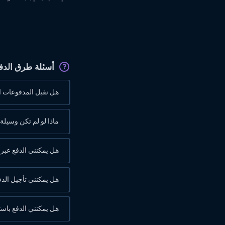
أسئلة طرق الدف
هل نقبل المدفوعات ال
ماذا لو لم تكن وسيلة
هل يمكنني الدفع عبر PayPal؟
هل يمكنني تأجيل الدف
هل يمكنني الدفع باست