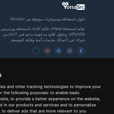
حلول استضافة وسيرفرات موثوقة من YottaSrc
نقدّم استضافة cPanel عالية الأداء، استضافة وردبريس
VPS/VDS، وحلول كلاود مدعومة بدعم فني 24/7 من
خبراء. عزز أعمالك بخدمات آمنة وقابلة للتوسعة.
→ تسجيل الدخول
→ تسجيل حساب
s
ies and other tracking technologies to improve your
r the following purposes:
to enable basic
bsite
,
to provide a better experience on the website
,
st in our products and services and to personalize
,
to deliver ads that are more relevant to you
Copyright © 2018 - 2026 جميع الحقوق محفوظة