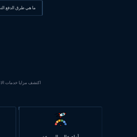
ما هي طرق الدفع الت
اكتشف مزايا خدمات الاستض