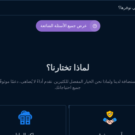
ي نوفرها؟
عرض جميع الأسئلة الشائعة
لماذا تختارنا؟
افة لدينا ولماذا نحن الخيار المفضل للكثيرين. نقدم أداءً لا يُضاهى، دعمًا موثوقً
جميع احتياجاتك.