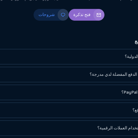
فتح تذكرة
شروحات
ع
دولية؟
 الدفع المفضلة لدي مدرجة؟
ع؟
خدام العملات الرقمية؟