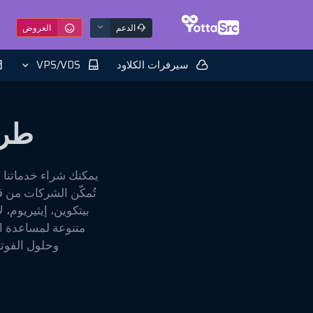
الدعم
العروض
سيرفرات الكلاود
VPS/VDS
طر
تُمكّن الشركات من 
بيتكوين، إيثيريوم، 
متنوعة لمساعدة ا