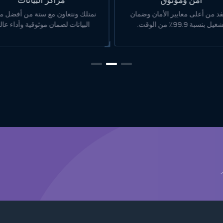
مراكز البيانات
السعر والجودة
 ونتعاون مع ستة من أفضل مراكز
استمتع بأفضل قيمة مقابل السعر 
يانات لضمان موثوقية وأداء عالي.
خطط اقتصادية دون التضحية بالجو