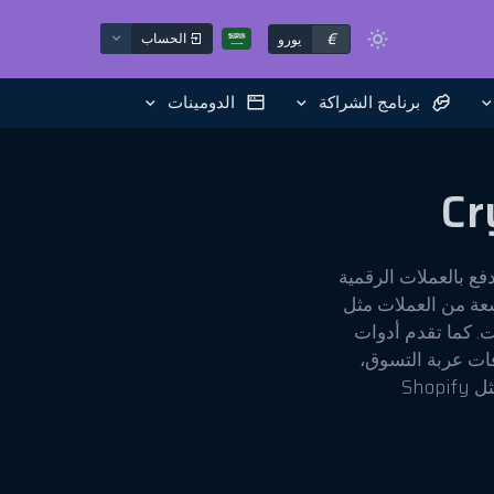
€
الحساب
يورو
برنامج الشراكة
الدومينات
ام العملات الرقمية عبر بوابة الدفع Plisio. تُعد Plisio بوابة دفع بالعملات الرقمية
عة من العملات مثل
ات. كما تقدم أدوات
ات عربة التسوق،
وحلول الفوترة. وتوفر خيارات تكامل مع العديد من منصات التجارة الإلكترونية مثل Shopify