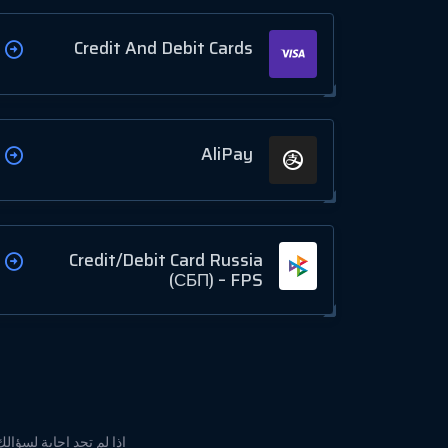
Credit And Debit Cards
AliPay
Credit/Debit Card Russia
(СБП) – FPS
إذا لم تجد إجابة لسؤال