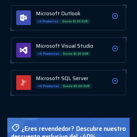
Microsoft Outlook
+3 Productos
Desde €1.30 EUR
Microsoft Visual Studio
+4 Productos
Desde €1.30 EUR
Microsoft SQL Server
+4 Productos
Desde €5.00 EUR
¿Eres revendedor? Descubre nuestro
descuento exclusivo del +40%.