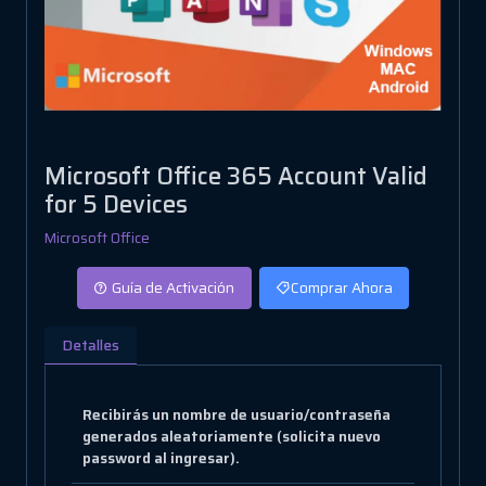
Microsoft Office 365 Account Valid
for 5 Devices
Microsoft Office
Guía de Activación
Comprar Ahora
Detalles
Recibirás un nombre de usuario/contraseña
generados aleatoriamente (solicita nuevo
password al ingresar).