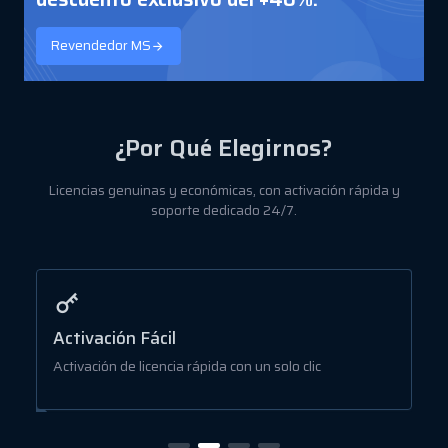
Revendedor MS
¿Por Qué Elegirnos?
Licencias genuinas y económicas, con activación rápida y
soporte dedicado 24/7.
Activación Fácil
P
Activación de licencia rápida con un solo clic
L