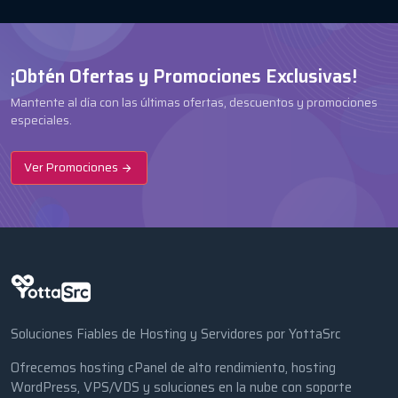
¡Obtén Ofertas y Promociones Exclusivas!
Mantente al día con las últimas ofertas, descuentos y promociones
especiales.
Ver Promociones
Soluciones Fiables de Hosting y Servidores por YottaSrc
Ofrecemos hosting cPanel de alto rendimiento, hosting
WordPress, VPS/VDS y soluciones en la nube con soporte