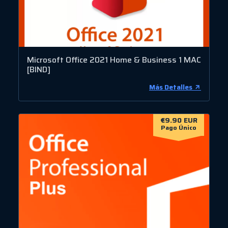
Microsoft Office 2021 Home & Business 1 MAC
[BIND]
Más Detalles
€9.90 EUR
Pago Único