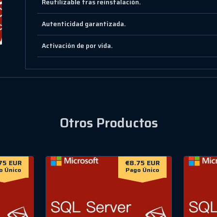
Reutilizable tras reinstalación.
Autenticidad garantizada.
Activación de por vida.
Otros Productos
75 EUR
€8.75 EUR
o Único
Pago Único