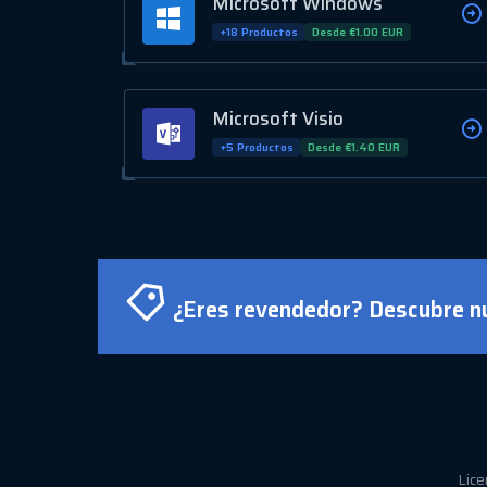
Microsoft Windows
+18 Productos
Desde €1.00 EUR
Microsoft Visio
+5 Productos
Desde €1.40 EUR
¿Eres revendedor? Descubre nu
Lice