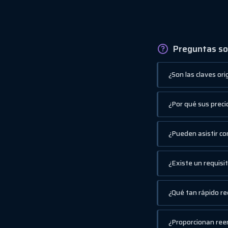
Preguntas so
¿Son las claves or
¿Por qué sus preci
¿Pueden asistir con
¿Existe un requisi
¿Qué tan rápido re
¿Proporcionan ree