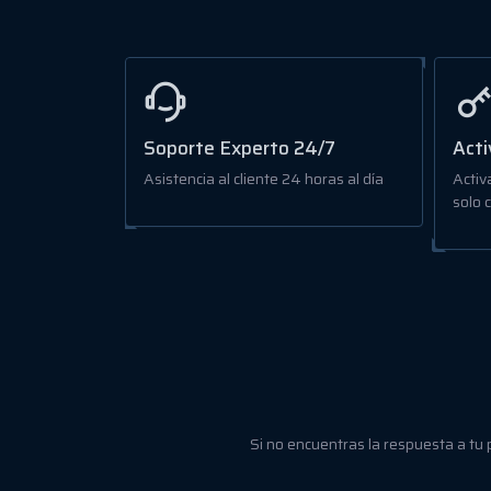
Soporte Experto 24/7
Acti
Asistencia al cliente 24 horas al día
Activ
solo c
Si no encuentras la respuesta a tu