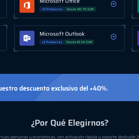
Microsoft Office
+9 Productos
Desde €0.70 EUR
Microsoft Outlook
+3 Productos
Desde €1.30 EUR
estro descuento exclusivo del +40%.
¿Por Qué Elegirnos?
ncias genuinas y económicas, con activación rápida y soporte dedicado 