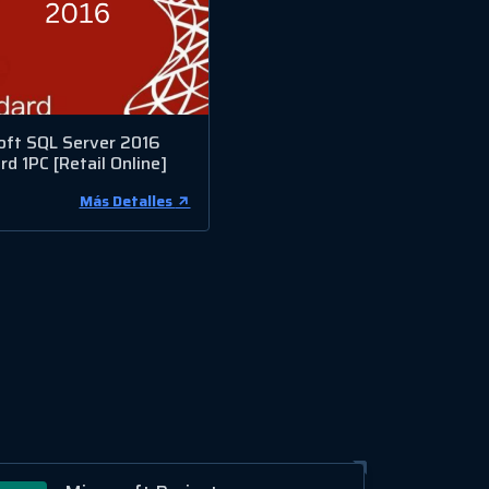
oft SQL Server 2016
d 1PC [Retail Online]
Más Detalles