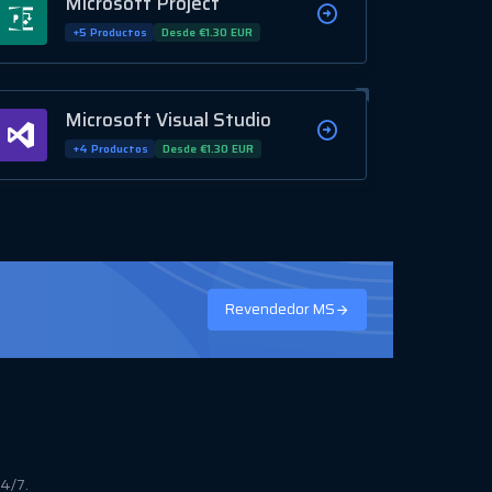
Microsoft Project
+5 Productos
Desde €1.30 EUR
Microsoft Visual Studio
+4 Productos
Desde €1.30 EUR
Revendedor MS
24/7.