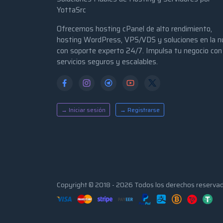
YottaSrc
Ofrecemos hosting cPanel de alto rendimiento,
hosting WordPress, VPS/VDS y soluciones en la n
con soporte experto 24/7. Impulsa tu negocio con
servicios seguros y escalables.
→ Iniciar sesión
→ Registrarse
Copyright © 2018 - 2026 Todos los derechos reserva