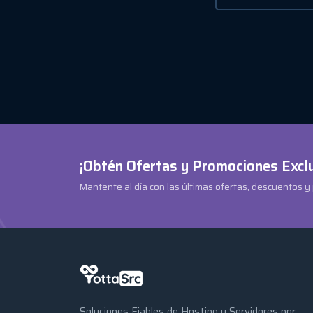
¡Obtén Ofertas y Promociones Excl
Mantente al día con las últimas ofertas, descuentos y
Soluciones Fiables de Hosting y Servidores por