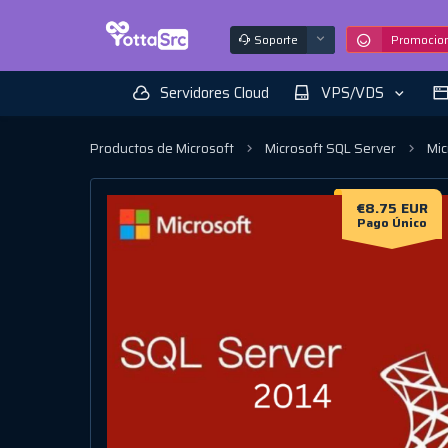
Soporte
Promocio
Servidores Cloud
VPS/VDS
Productos de Microsoft
Microsoft SQL Server
Mic
€8.75 EUR
Pago Único