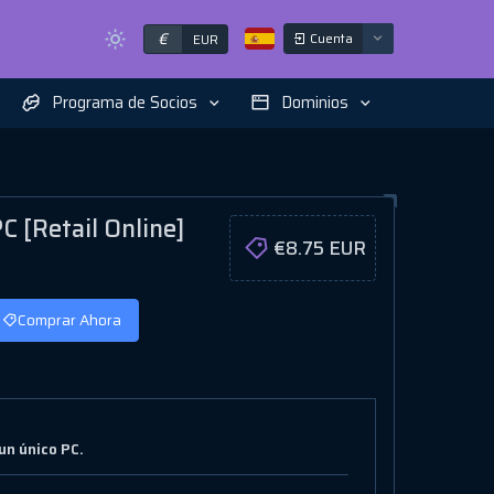
€
Cuenta
EUR
Programa de Socios
Dominios
 [Retail Online]
€8.75 EUR
Comprar Ahora
un único PC.