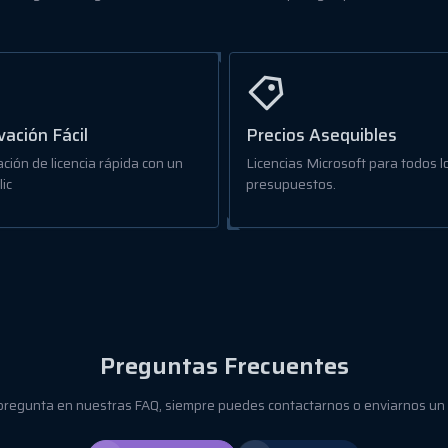
vación Fácil
Precios Asequibles
ación de licencia rápida con un
Licencias Microsoft para todos l
lic
presupuestos.
Preguntas Frecuentes
 pregunta en nuestras FAQ, siempre puedes contactarnos o enviarnos un