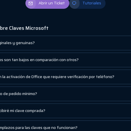
Abrir un Ticket
Tutoriales
bre Claves Microsoft
iginales y genuinas?
os son tan bajos en comparación con otros?
 la activación de Office que requiere verificación por teléfono?
to de pedido mínimo?
cibiré mi clave comprada?
mplazos para las claves que no funcionan?