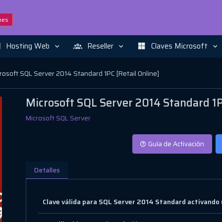
nes
Hosting Web
Reseller
Claves Microsoft
rosoft SQL Server 2014 Standard 1PC [Retail Online]
Microsoft SQL Server 2014 Standard 1PC
Microsoft SQL Server
Guía de Activación
Detalles
Clave válida para SQL Server 2014 Standard activando 