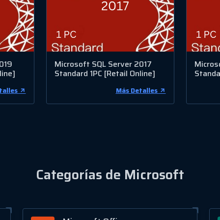
2019
Microsoft SQL Server 2017
Micros
line]
Standard 1PC [Retail Online]
Standar
talles
Más Detalles
Categorías de Microsoft