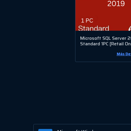
Microsoft SQL Server 
Standard 1PC [Retail On
Más De