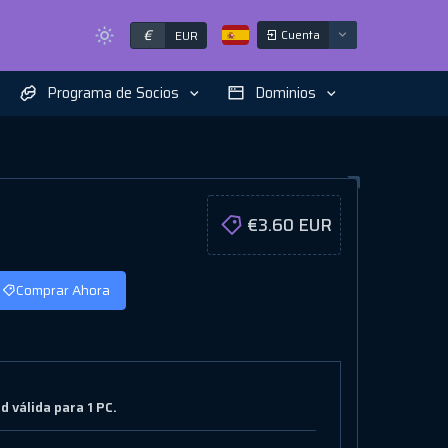
€
Cuenta
EUR
Programa de Socios
Dominios
€3.60 EUR
Comprar Ahora
 válida para 1 PC.