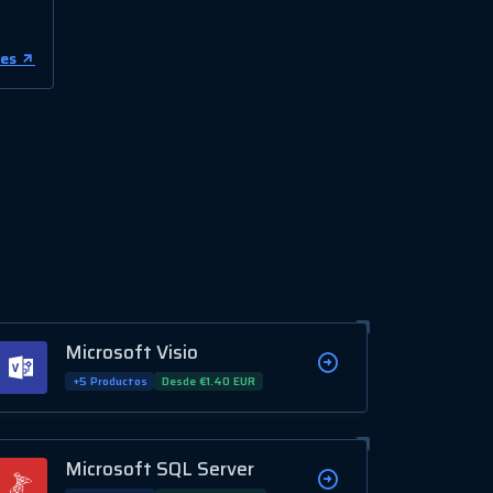
les
Microsoft Visio
+5 Productos
Desde €1.40 EUR
Microsoft SQL Server