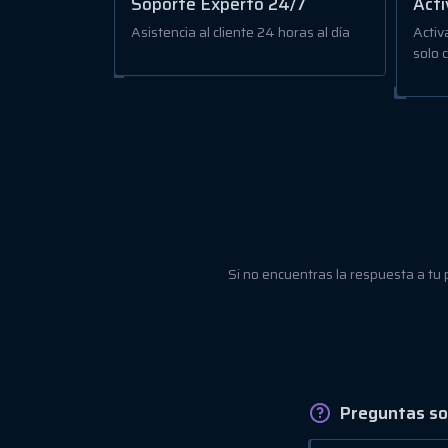
Soporte Experto 24/7
Acti
Asistencia al cliente 24 horas al día
Activ
solo c
Si no encuentras la respuesta a tu
Preguntas so