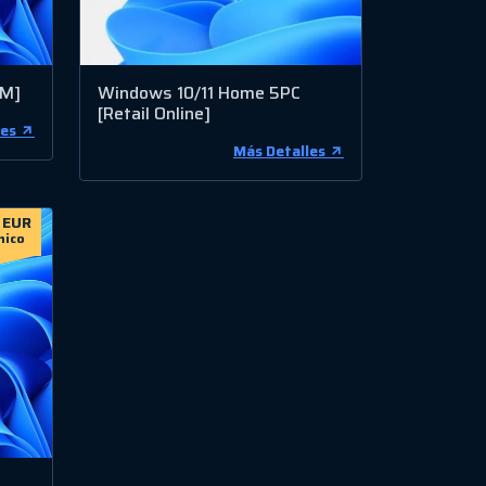
EM]
Windows 10/11 Home 5PC
[Retail Online]
les
Más Detalles
 EUR
nico