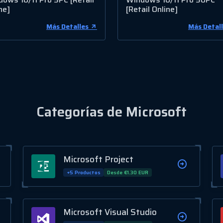
ne]
[Retail Online]
Más Detalles
Más Detal
Categorías de Microsoft
Microsoft Project
+5 Productos
Desde €1.30 EUR
Microsoft Visual Studio