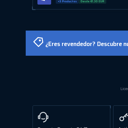
+3 Productos
Desde €1.30 EUR
¿Eres revendedor? Descubre nu
Lice