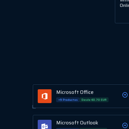
Onli
Microsoft Office
+9 Productos
Desde €0.70 EUR
Microsoft Outlook