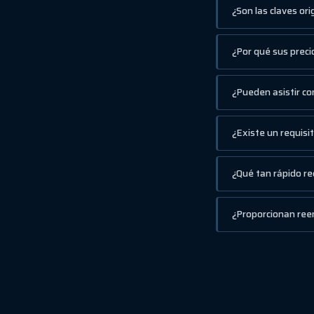
¿Son las claves or
¿Por qué sus preci
¿Pueden asistir con
¿Existe un requisi
¿Qué tan rápido re
¿Proporcionan ree