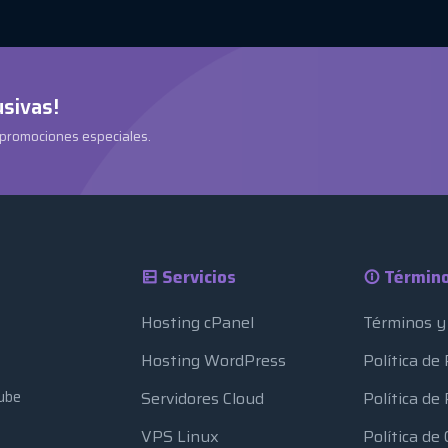
usivas!
 promociones especiales.
Servicios
Término
Hosting cPanel
Términos y
Hosting WordPress
Política de
ube
Servidores Cloud
Política d
VPS Linux
Política de