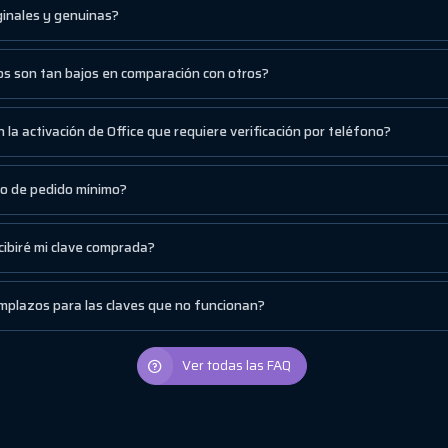
iginales y genuinas?
os son tan bajos en comparación con otros?
 la activación de Office que requiere verificación por teléfono?
to de pedido mínimo?
cibiré mi clave comprada?
mplazos para las claves que no funcionan?
Ver todas las FAQ