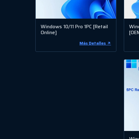
Windows 10/11 Pro 1PC [Retail
Win
Online]
[OE
Más Detalles
Wind