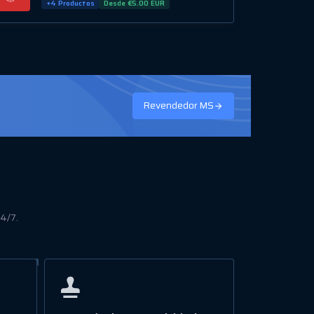
+4 Productos
Desde €5.00 EUR
Revendedor MS
24/7.