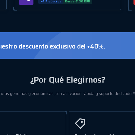
+4 Productos
Desde €1.30 EUR
estro descuento exclusivo del +40%.
¿Por Qué Elegirnos?
ncias genuinas y económicas, con activación rápida y soporte dedicado 