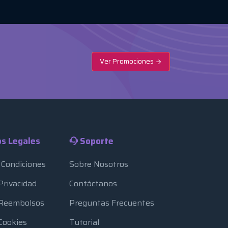
Ver Promociones
s Legales
Soporte
 Condiciones
Sobre Nosotros
 Privacidad
Contáctanos
e Reembolsos
Preguntas Frecuentes
 Cookies
Tutorial