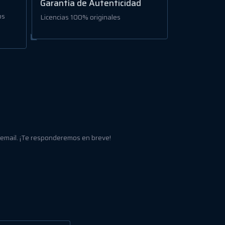
Garantía de Autenticidad
os
Licencias 100% originales
 email. ¡Te responderemos en breve!