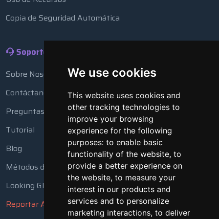
Copia de Seguridad Automática
Soporte
We use cookies
Sobre Nosotros
Contáctanos
This website uses cookies and
other tracking technologies to
Preguntas Frecuentes
improve your browsing
Tutorial
experience for the following
purposes:
to enable basic
Blog
functionality of the website
,
to
provide a better experience on
Métodos de Pago
the website
,
to measure your
Looking Glass
interest in our products and
services and to personalize
Reportar Abuso
marketing interactions
,
to deliver