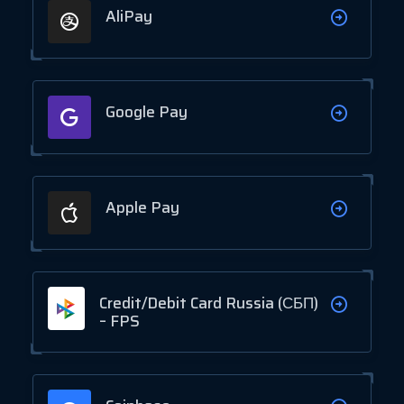
AliPay
Google Pay
Apple Pay
Credit/Debit Card Russia (СБП)
– FPS