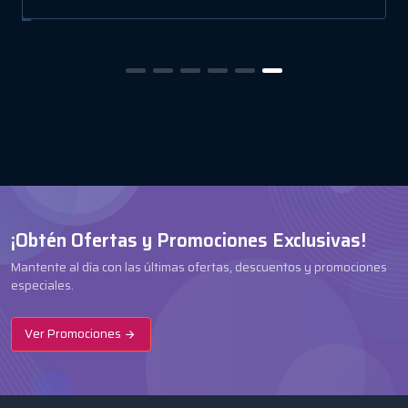
¡Obtén Ofertas y Promociones Exclusivas!
Mantente al día con las últimas ofertas, descuentos y promociones
especiales.
Ver Promociones