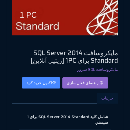
مایکروسافت SQL Server 2014
Standard برای 1PC [ریتیل آنلاین]
مایکروسافت SQL سرور
راهنمای فعال‌سازی
اکنون خرید کنید
جزئیات
شامل کلید SQL Server 2014 Standard برای 1
سیستم.