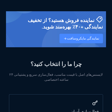
نماینده فروش هستید؟ از تخفیف
نمایندگی +۴۰٪ بهره‌مند شوید.
نمایندگی مایکروسافت
چرا ما را انتخاب کنید؟
لایسنس‌های اصل با قیمت مناسب، فعال‌سازی سریع و پشتیبانی ۲۴
ساعته اختصاصی.
فعال‌سازی آسان
قی