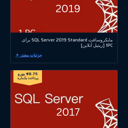
مایکروسافت SQL Server 2019 Standard برای
1PC [ریتیل آنلاین]
جزئیات بیشتر
€8.75 یورو
پرداخت یک‌باره