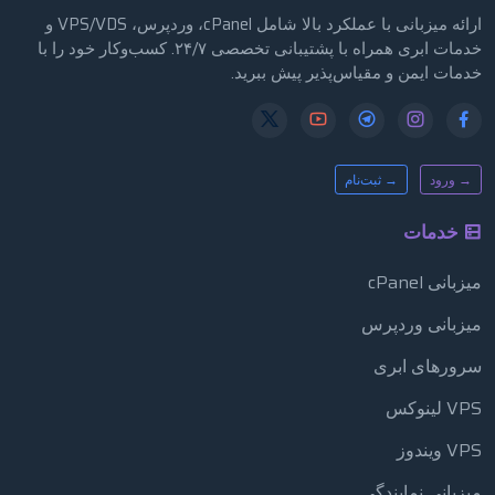
ارائه میزبانی با عملکرد بالا شامل cPanel، وردپرس، VPS/VDS و
خدمات ابری همراه با پشتیبانی تخصصی ۲۴/۷. کسب‌وکار خود را با
خدمات ایمن و مقیاس‌پذیر پیش ببرید.
→ ورود
→ ثبت‌نام
خدمات
میزبانی cPanel
میزبانی وردپرس
سرورهای ابری
VPS لینوکس
VPS ویندوز
میزبانی نمایندگی