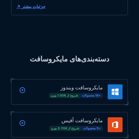
جزئیات بیشتر
دسته‌بندی‌های مایکروسافت
مایکروسافت ویندوز
+18 محصولات
شروع از €1.00 یورو
مایکروسافت آفیس
+9 محصولات
شروع از €0.70 یورو