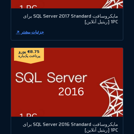
مایکروسافت SQL Server 2017 Standard برای
1PC [ریتیل آنلاین]
جزئیات بیشتر
€8.75 یورو
پرداخت یک‌باره
مایکروسافت SQL Server 2016 Standard برای
1PC [ریتیل آنلاین]