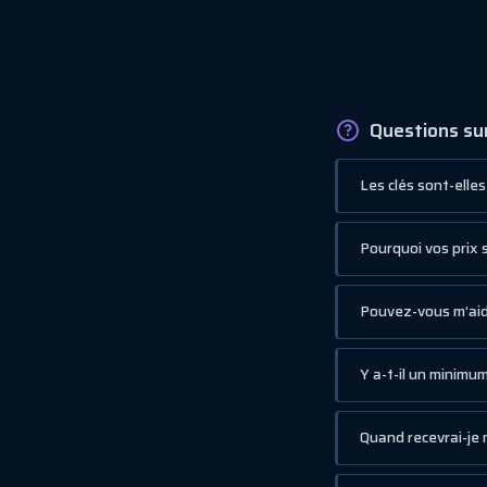
Questions sur
Les clés sont-elle
Pourquoi vos prix 
Pouvez-vous m’aide
Y a-t-il un minim
Quand recevrai-je m