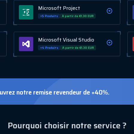
Microsoft Project
+5 Produits
À partir de €1.30 EUR
Microsoft Visual Studio
+4 Produits
À partir de €1.30 EUR
uvrez notre remise revendeur de +40%.
Pourquoi choisir notre service ?