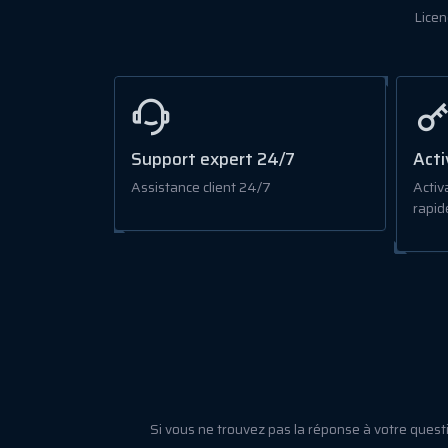
Licen
Support expert 24/7
Acti
Assistance client 24/7
Activa
rapid
Si vous ne trouvez pas la réponse à votre ques