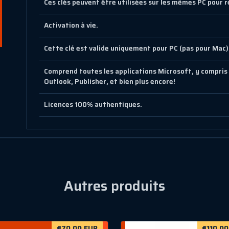
Ces clés peuvent être utilisées sur les mêmes PC pour r
Activation à vie.
Cette clé est valide uniquement pour PC (pas pour Mac)
Comprend toutes les applications Microsoft, y compris
Outlook, Publisher, et bien plus encore!
Licences 100% authentiques.
Autres produits
€70.00 EUR
€110.00