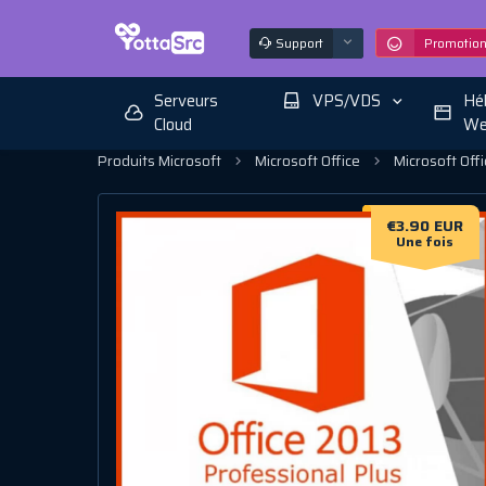
Support
Promotio
Serveurs
VPS/VDS
Hé
Cloud
We
Produits Microsoft
Microsoft Office
Microsoft Offi
€3.90 EUR
Une fois