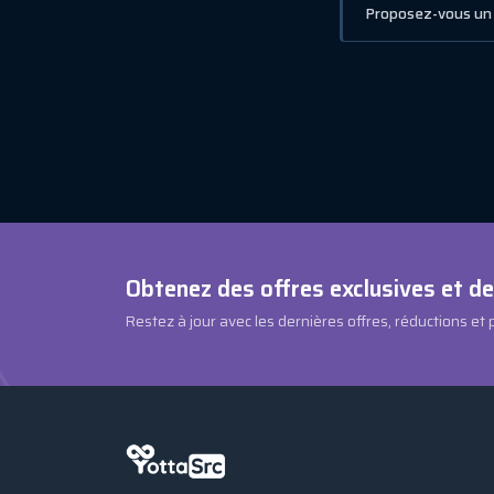
Proposez-vous un 
Obtenez des offres exclusives et d
Restez à jour avec les dernières offres, réductions et