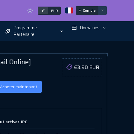
€
Compte
EUR
Programme
Domaines
Partenaire
ail Online]
€3.90 EUR
Acheter maintenant
ut activer 1PC.