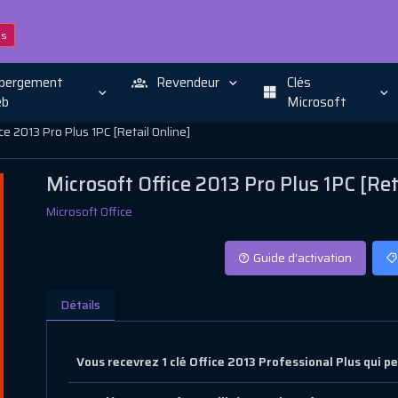
ns
bergement
Revendeur
Clés
b
Microsoft
ce 2013 Pro Plus 1PC [Retail Online]
Microsoft Office 2013 Pro Plus 1PC [Ret
Microsoft Office
Guide d’activation
Détails
Vous recevrez 1 clé Office 2013 Professional Plus qui pe