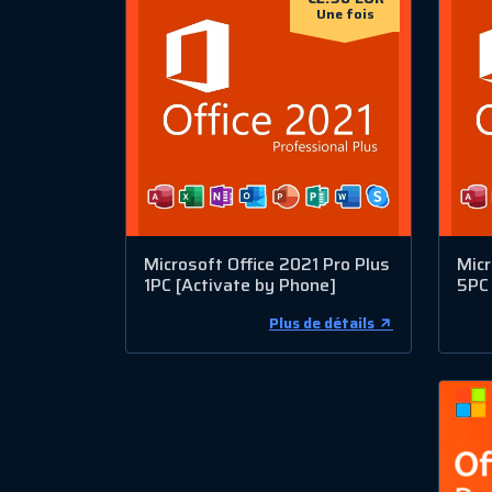
Une fois
Microsoft Office 2021 Pro Plus
Micr
1PC [Activate by Phone]
5PC 
Plus de détails