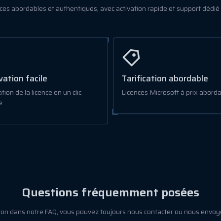
ces abordables et authentiques, avec activation rapide et support dédié
vation facile
Tarification abordable
tion de la licence en un clic
Licences Microsoft à prix aborda
e
Questions fréquemment posées
tion dans notre FAQ, vous pouvez toujours nous contacter ou nous envoy