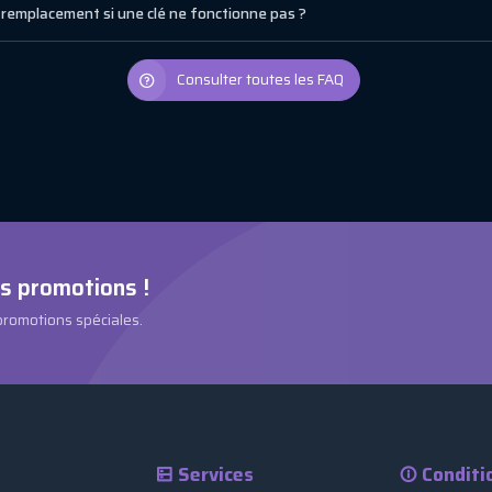
remplacement si une clé ne fonctionne pas ?
Consulter toutes les FAQ
es promotions !
 promotions spéciales.
Services
Conditi