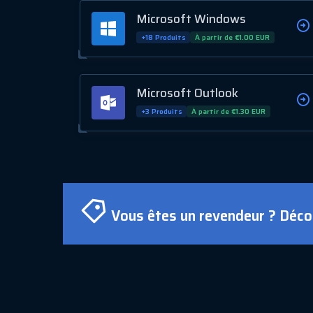
Microsoft Windows
+18 Produits
À partir de €1.00 EUR
Microsoft Outlook
+3 Produits
À partir de €1.30 EUR
Vous êtes un revendeur ? Déco