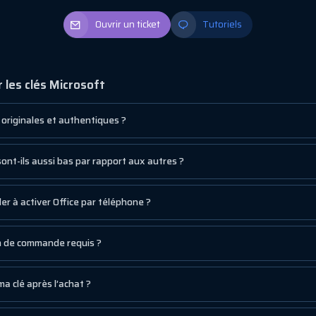
Ouvrir un ticket
Tutoriels
 les clés Microsoft
s originales et authentiques ?
sont-ils aussi bas par rapport aux autres ?
r à activer Office par téléphone ?
um de commande requis ?
a clé après l’achat ?