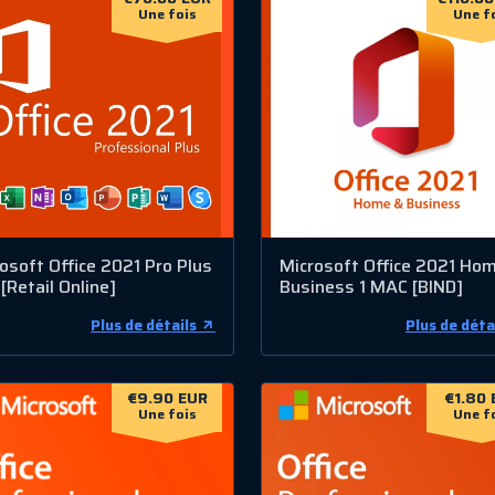
Une fois
Une f
osoft Office 2021 Pro Plus
Microsoft Office 2021 Ho
[Retail Online]
Business 1 MAC [BIND]
Plus de détails
Plus de déta
€9.90 EUR
€1.80 
Une fois
Une f