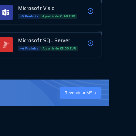
Microsoft Visio
+5 Produits
À partir de €1.40 EUR
Microsoft SQL Server
+4 Produits
À partir de €5.00 EUR
Revendeur MS