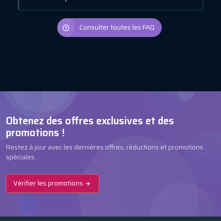
Consulter toutes les FAQ
Obtenez des offres exclusives et des
promotions !
Restez à jour avec les dernières offres, réductions et promotions
spéciales.
Vérifier les promotions