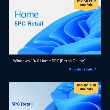
€17.50 EUR
Une fois
Windows 10/11 Home 5PC [Retail Online]
Plus de détails
€16.60 EUR
Une fois