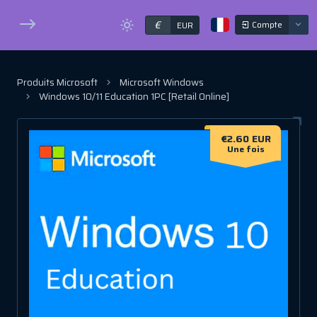
€
Compte
EUR
Produits Microsoft
Microsoft Windows
Windows 10/11 Education 1PC [Retail Online]
€2.60 EUR
Une fois