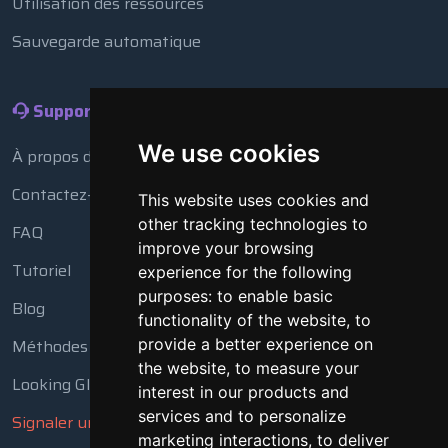
Utilisation des ressources
Sauvegarde automatique
Support
We use cookies
À propos de nous
Contactez-nous
This website uses cookies and
other tracking technologies to
FAQ
improve your browsing
Tutoriel
experience for the following
purposes:
to enable basic
Blog
functionality of the website
,
to
Méthodes de paiement
provide a better experience on
the website
,
to measure your
Looking Glass
interest in our products and
services and to personalize
Signaler un abus
marketing interactions
,
to deliver