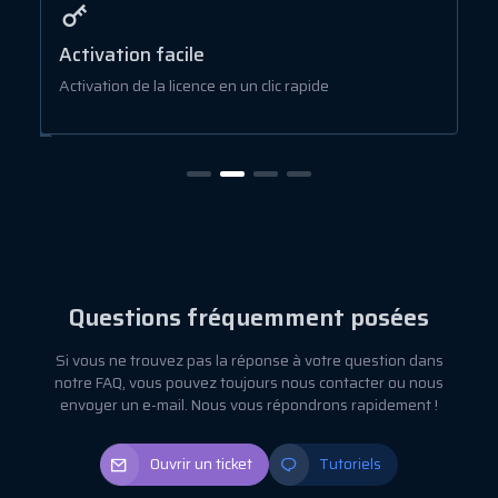
Activation facile
T
Activation de la licence en un clic rapide
L
Questions fréquemment posées
Si vous ne trouvez pas la réponse à votre question dans
notre FAQ, vous pouvez toujours nous contacter ou nous
envoyer un e-mail. Nous vous répondrons rapidement !
Ouvrir un ticket
Tutoriels