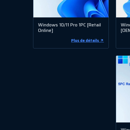
Windows 10/11 Pro 1PC [Retail
Win
Online]
[OE
Plus de détails
Wind