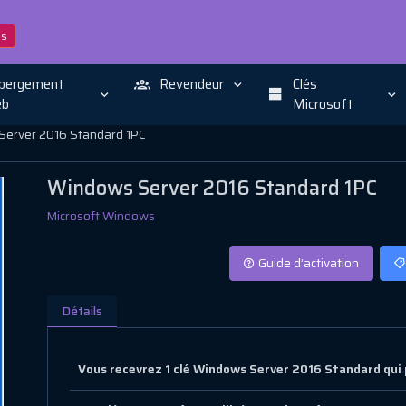
ns
bergement
Revendeur
Clés
b
Microsoft
erver 2016 Standard 1PC
Windows Server 2016 Standard 1PC
Microsoft Windows
Guide d’activation
Détails
Vous recevrez 1 clé Windows Server 2016 Standard qui 