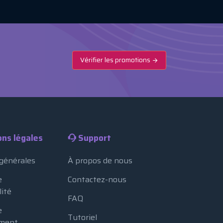
Vérifier les promotions
ons légales
Support
 générales
À propos de nous
e
Contactez-nous
lité
FAQ
e
Tutoriel
ment