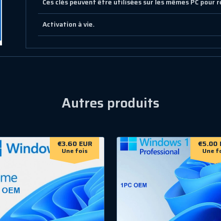
Ces clés peuvent être utilisées sur les mêmes PC pour 
Activation à vie.
Autres produits
€3.60 EUR
€5.00 
Une fois
Une f