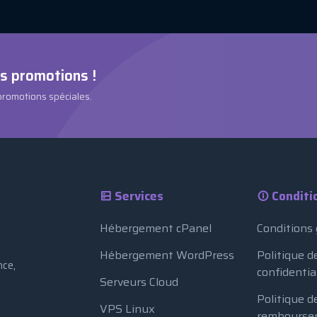
es promotions !
 promotions spéciales.
Services
Conditi
Hébergement cPanel
Conditions
Hébergement WordPress
Politique d
nce,
confidentia
Serveurs Cloud
Politique d
VPS Linux
rembourse