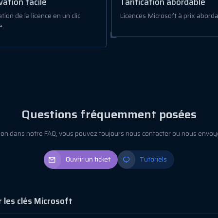
vation facile
Tarification abordable
tion de la licence en un clic
Licences Microsoft à prix aborda
e
Questions fréquemment posées
tion dans notre FAQ, vous pouvez toujours nous contacter ou nous envoy
Ouvrir un ticket
Tutoriels
 les clés Microsoft