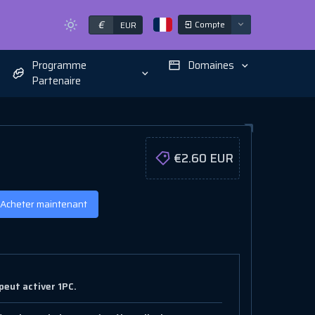
€
Compte
EUR
Programme
Domaines
Partenaire
€2.60 EUR
Acheter maintenant
peut activer 1PC.