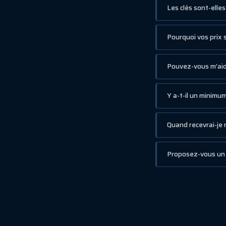
Les clés sont-elle
Pourquoi vos prix 
Pouvez-vous m’aide
Y a-t-il un minim
Quand recevrai-je m
Proposez-vous un 