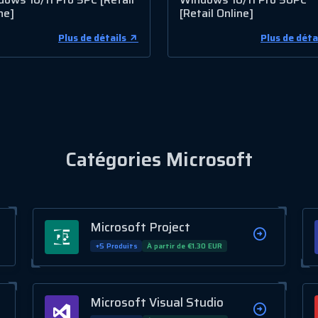
ne]
[Retail Online]
Plus de détails
Plus de déta
Catégories Microsoft
Microsoft Project
+5 Produits
À partir de €1.30 EUR
Microsoft Visual Studio