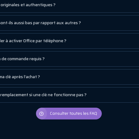
s originales et authentiques ?
sont-ils aussi bas par rapport aux autres ?
r à activer Office par téléphone ?
um de commande requis ?
a clé après l’achat ?
remplacement si une clé ne fonctionne pas ?
Consulter toutes les FAQ