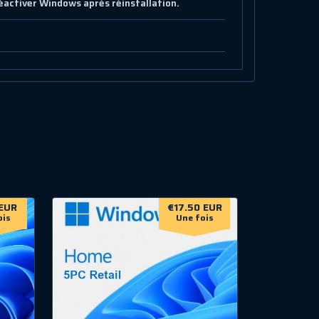
réactiver Windows après réinstallation.
EUR
€17.50 EUR
ois
Une fois