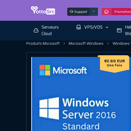
Support
Promotio
Serveurs
VPS/VDS
Hé
Cloud
We
Produits Microsoft
Microsoft Windows
Windows S
€2.60 EUR
Une fois