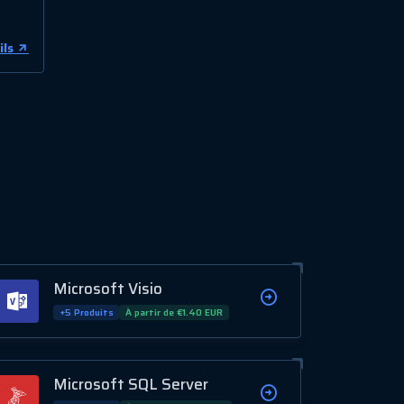
ils
Microsoft Visio
+5 Produits
À partir de €1.40 EUR
Microsoft SQL Server