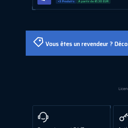
+3 Produits
À partir de €1.30 EUR
Vous êtes un revendeur ? Déco
Licen