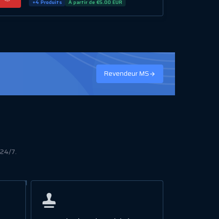
+4 Produits
À partir de €5.00 EUR
Revendeur MS
 24/7.