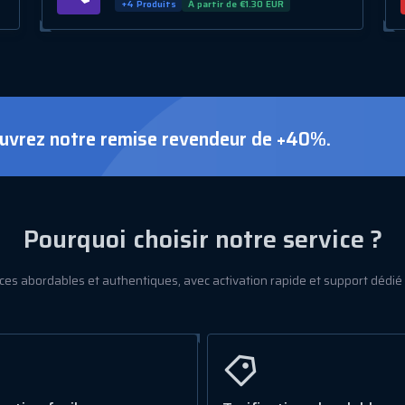
+4 Produits
À partir de €1.30 EUR
uvrez notre remise revendeur de +40%.
Pourquoi choisir notre service ?
ces abordables et authentiques, avec activation rapide et support dédié