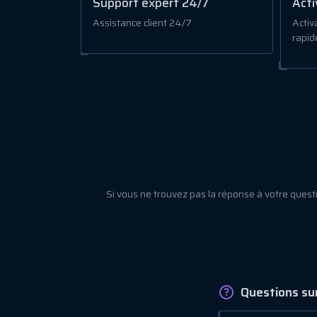
Support expert 24/7
Acti
Assistance client 24/7
Activa
rapid
Si vous ne trouvez pas la réponse à votre ques
Questions sur