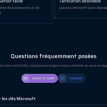
vation facile
Tarification abordable
tion de la licence en un clic
Licences Microsoft à prix aborda
e
Questions fréquemment posées
tion dans notre FAQ, vous pouvez toujours nous contacter ou nous envoy
Ouvrir un ticket
Tutoriels
 les clés Microsoft