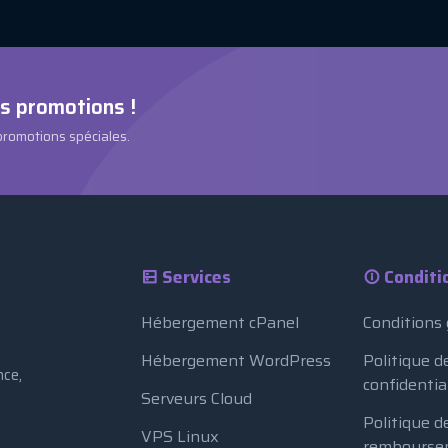
es promotions !
 promotions spéciales.
Services
Conditi
Hébergement cPanel
Conditions
Hébergement WordPress
Politique d
nce,
confidentia
Serveurs Cloud
Politique d
VPS Linux
rembourse