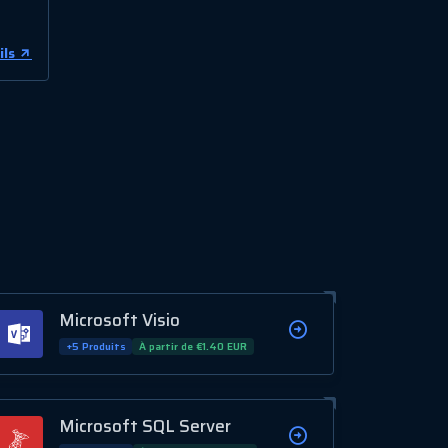
ils
Microsoft Visio
+5 Produits
À partir de €1.40 EUR
Microsoft SQL Server