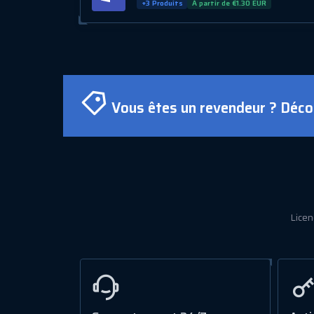
+3 Produits
À partir de €1.30 EUR
Vous êtes un revendeur ? Déco
Licen