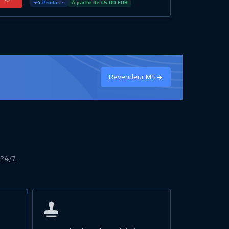
+4 Produits
À partir de €5.00 EUR
Revendeur MS
 24/7.