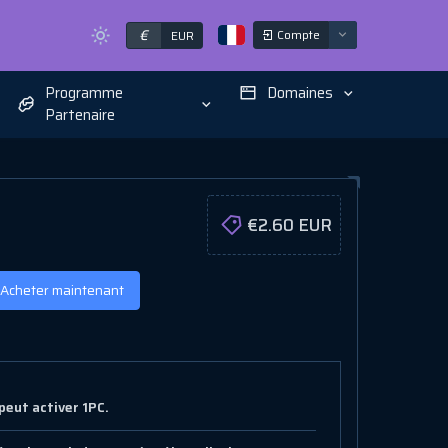
€
Compte
EUR
Programme
Domaines
Partenaire
€2.60 EUR
Acheter maintenant
peut activer 1PC.