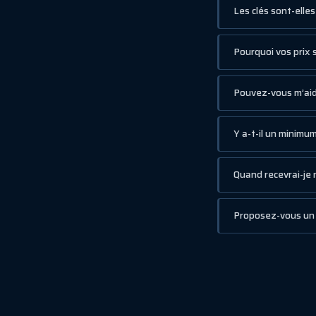
Les clés sont-elle
Pourquoi vos prix 
Pouvez-vous m’aide
Y a-t-il un minim
Quand recevrai-je m
Proposez-vous un 