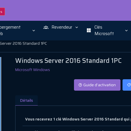
ns
bergement
Revendeur
Clés
b
Microsoft
erver 2016 Standard 1PC
Windows Server 2016 Standard 1PC
Microsoft Windows
Guide d’activation
Détails
Vous recevrez 1 clé Windows Server 2016 Standard qui 