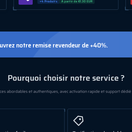
+4 Produits
À partir de €1.30 EUR
uvrez notre remise revendeur de +40%.
Pourquoi choisir notre service ?
ces abordables et authentiques, avec activation rapide et support dédié