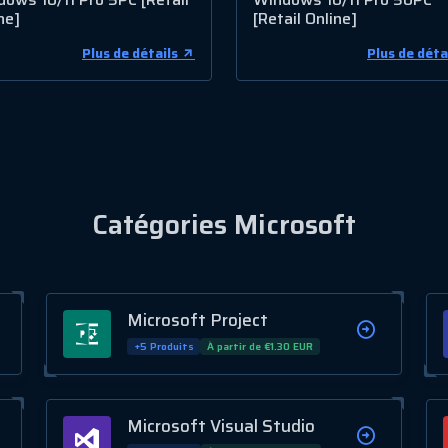
ne]
[Retail Online]
Plus de détails
Plus de déta
Catégories Microsoft
Microsoft Project
+5 Produits
À partir de €1.30 EUR
Microsoft Visual Studio