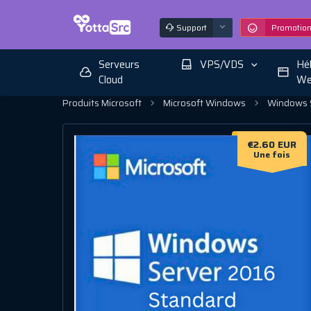
Support
Promotio
Serveurs
VPS/VDS
Hé
Cloud
We
Produits Microsoft
Microsoft Windows
Windows S
€2.60 EUR
Une fois