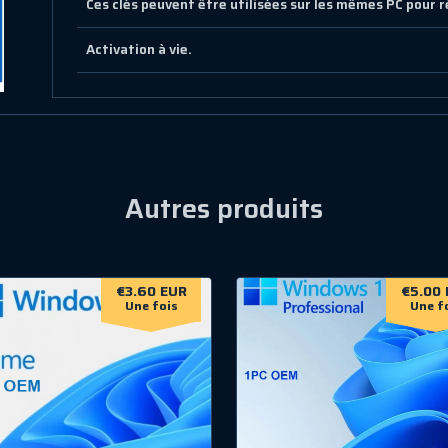
Ces clés peuvent être utilisées sur les mêmes PC pour 
Activation à vie.
Autres produits
€3.60 EUR
€5.00 
Une fois
Une f