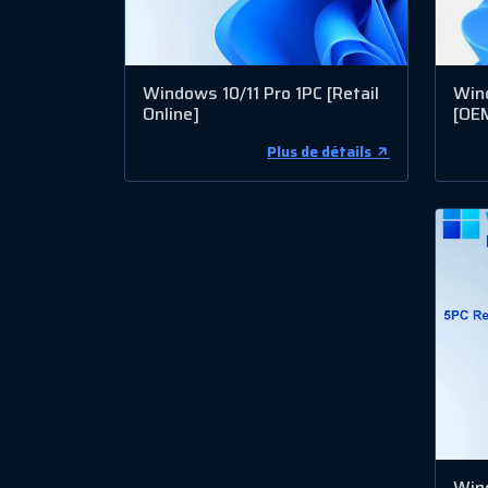
Windows 10/11 Pro 1PC [Retail
Win
Online]
[OE
Plus de détails
Wind