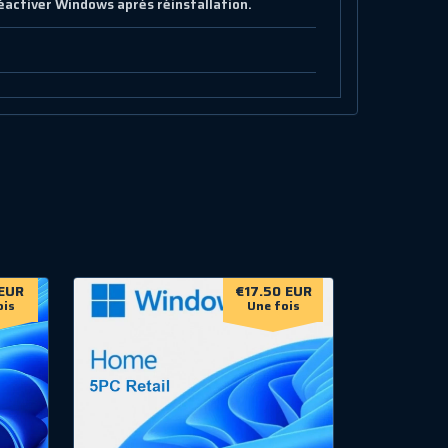
réactiver Windows après réinstallation.
EUR
€17.50 EUR
ois
Une fois