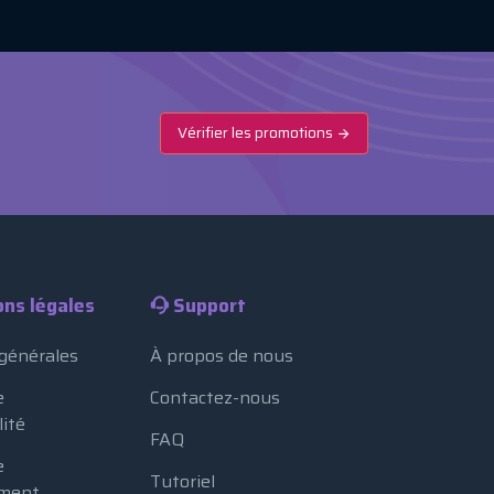
Vérifier les promotions
ons légales
Support
 générales
À propos de nous
e
Contactez-nous
lité
FAQ
e
Tutoriel
ment