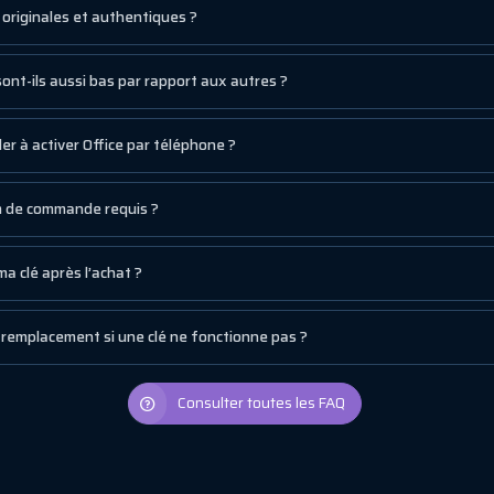
s originales et authentiques ?
sont-ils aussi bas par rapport aux autres ?
r à activer Office par téléphone ?
um de commande requis ?
a clé après l’achat ?
remplacement si une clé ne fonctionne pas ?
Consulter toutes les FAQ