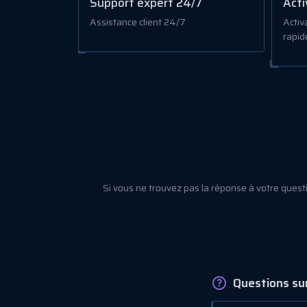
Support expert 24/7
Acti
Assistance client 24/7
Activa
rapid
Si vous ne trouvez pas la réponse à votre ques
Questions sur