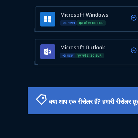
Microsoft Windows
+18 उत्पाद
शुरू करें €1.00 EUR
Microsoft Outlook
+3 उत्पाद
शुरू करें €1.30 EUR
क्या आप एक रीसेलर हैं? हमारी रीसेलर छ