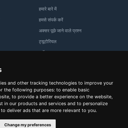
हमारे बारे में
हमसे संपर्क करें
अक्सर पूछे जाने वाले प्रश्न
ट्यूटोरियल
ग
ब्लॉग
अप
भुगतान विधियाँ
s
लुकिंग ग्लास
ies and other tracking technologies to improve your
दुरुपयोग की रिपोर्ट करें
r the following purposes:
to enable basic
bsite
,
to provide a better experience on the website
,
st in our products and services and to personalize
,
to deliver ads that are more relevant to you
.
Change my preferences