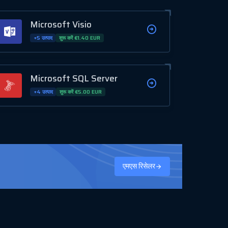
Microsoft Visio
+5 उत्पाद
शुरू करें €1.40 EUR
Microsoft SQL Server
+4 उत्पाद
शुरू करें €5.00 EUR
एमएस रिसेलर