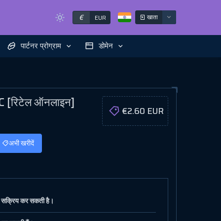
€
खाता
EUR
पार्टनर प्रोग्राम
डोमेन
 [रिटेल ऑनलाइन]
€2.60 EUR
अभी खरीदें
 सक्रिय कर सकती है।