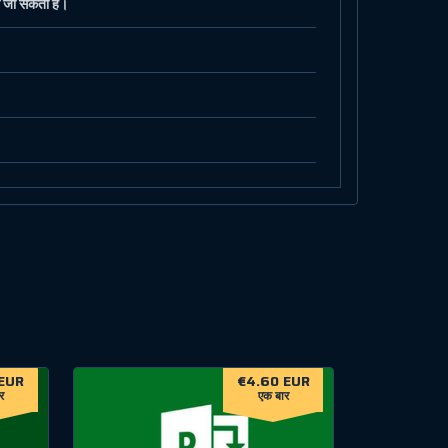
ी जा सकती हैं।
EUR
€4.60 EUR
र
एक बार