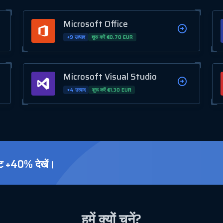
Microsoft Office
+9 उत्पाद
शुरू करें €0.70 EUR
Microsoft Visual Studio
+4 उत्पाद
शुरू करें €1.30 EUR
ूट +40% देखें।
हमें क्यों चुनें?