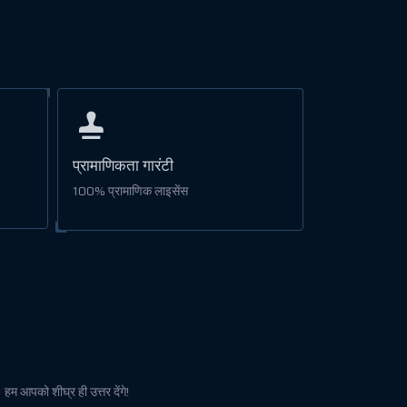
प्रामाणिकता गारंटी
100% प्रामाणिक लाइसेंस
। हम आपको शीघ्र ही उत्तर देंगे!