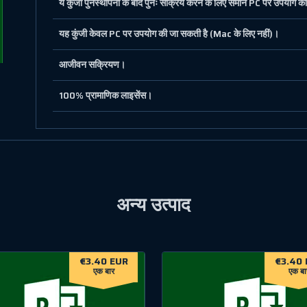
ये कुंजी पुनर्स्थापना के बाद पुनः सक्रिय करने के लिए समान PC पर उपयोग क
यह कुंजी केवल PC पर उपयोग की जा सकती है (Mac के लिए नहीं)।
आजीवन सक्रियण।
100% प्रामाणिक लाइसेंस।
अन्य उत्पाद
€3.40 EUR
€3.40 
एक बार
एक बा