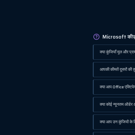
Microsoft कीज़ से
क्या कुंजियाँ मूल और प्रा
आपकी कीमतें दूसरों की तु
क्या आप Office एक्टिवे
क्या कोई न्यूनतम ऑर्डर
क्या आप उन कुंजियों के ल