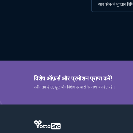
आप कौन-से भुगतान विधिया
विशेष ऑफ़र्स और प्रमोशन प्राप्त करें!
नवीनतम डील, छूट और विशेष प्रचारों के साथ अपडेट रहें।