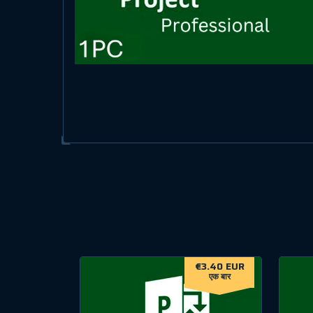
€3.40 EUR
एक बार