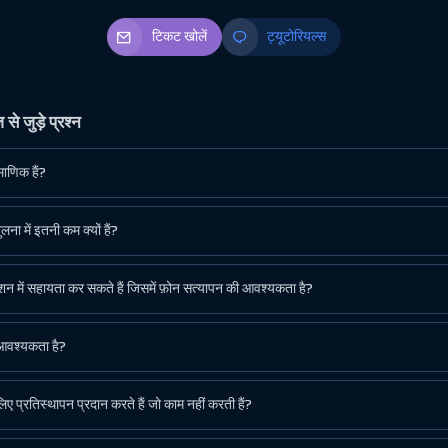
टिकट खोलें
ट्यूटोरियल्स
 जुड़े प्रश्न
माणिक हैं?
लना में इतनी कम क्यों हैं?
शन में सहायता कर सकते हैं जिसमें फ़ोन सत्यापन की आवश्यकता है?
 आवश्यकता है?
िए प्रतिस्थापन प्रदान करते हैं जो काम नहीं करती हैं?