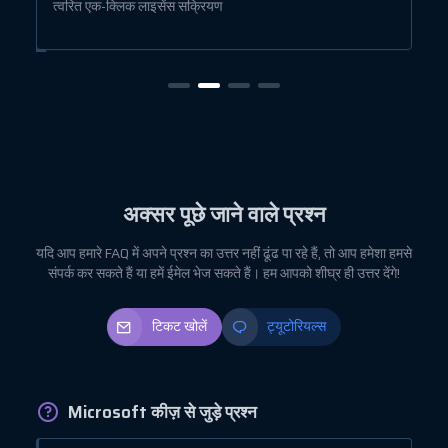
त्वरित एक-क्लिक लाइसेंस सक्रियण
ब
अक्सर पूछे जाने वाले प्रश्न
यदि आप हमारे FAQ में अपने प्रश्न का उत्तर नहीं ढूंढ पा रहे हैं, तो आप हमेशा हमसे
संपर्क कर सकते हैं या हमें ईमेल भेज सकते हैं। हम आपको शीघ्र ही उत्तर देंगे!
टिकट खोलें
ट्यूटोरियल्स
Microsoft कीज़ से जुड़े प्रश्न