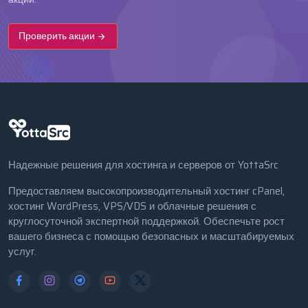
Проверить акции
Надежные решения для хостинга и серверов от YottaSrc
Предоставляем высокопроизводительный хостинг cPanel,
хостинг WordPress, VPS/VDS и облачные решения с
круглосуточной экспертной поддержкой. Обеспечьте рост
вашего бизнеса с помощью безопасных и масштабируемых
услуг.