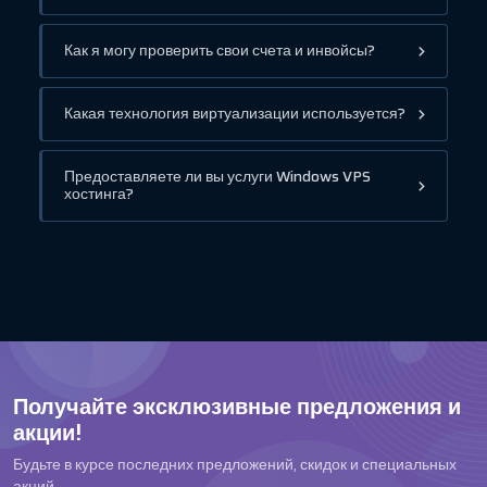
Как я могу проверить свои счета и инвойсы?
Какая технология виртуализации используется?
Предоставляете ли вы услуги Windows VPS
хостинга?
Получайте эксклюзивные предложения и
акции!
Будьте в курсе последних предложений, скидок и специальных
акций.