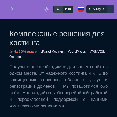
€
Аккаунт
EUR
Комплексные решения для
хостинга
На 50% выше:
cPanel Хостинг,
WordPress,
VPS/VDS,
Облако
Получите всё необходимое для вашего сайта в
одном месте. От надежного хостинга и VPS до
защищенных серверов, облачных услуг и
регистрации доменов — мы позаботимся обо
всём. Наслаждайтесь бесперебойной работой
и первоклассной поддержкой с нашими
комплексными решениями.