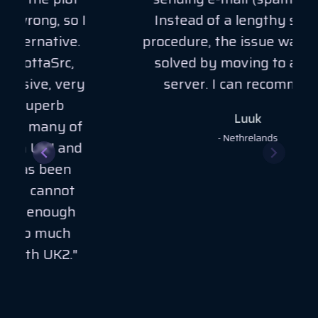
Instead of a lengthy support
procedure, the issue was quickly
solved by moving to another
server. I can recommend!"
Luuk
- Nethrelands