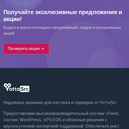
Получайте эксклюзивные предложения и
акции!
Будьте в курсе последних предложений, скидок и специальных
акций.
Проверить акции
Надежные решения для хостинга и серверов от YottaSrc
Предоставляем высокопроизводительный хостинг cPanel,
хостинг WordPress, VPS/VDS и облачные решения с
круглосуточной экспертной поддержкой. Обеспечьте рост