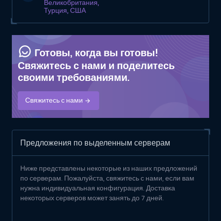
Великобритания,
Турция, США
Готовы, когда вы готовы!
Свяжитесь с нами и поделитесь
своими требованиями.
Свяжитесь с нами
Предложения по выделенным серверам
Ниже представлены некоторые из наших предложений
по серверам. Пожалуйста, свяжитесь с нами, если вам
нужна индивидуальная конфигурация. Доставка
некоторых серверов может занять до 7 дней.