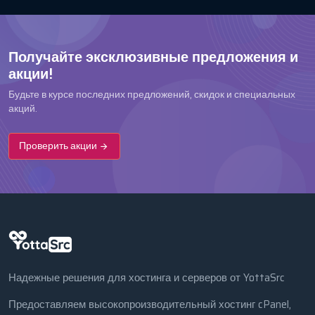
Получайте эксклюзивные предложения и
акции!
Будьте в курсе последних предложений, скидок и специальных
акций.
Проверить акции
Надежные решения для хостинга и серверов от YottaSrc
Предоставляем высокопроизводительный хостинг cPanel,