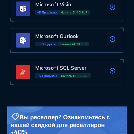
Microsoft Visio
+5 Продукты
Начать €1.40 EUR
Microsoft Outlook
+3 Продукты
Начать €1.30 EUR
Microsoft SQL Server
+4 Продукты
Начать €5.00 EUR
Вы реселлер? Ознакомьтесь с
нашей скидкой для реселлеров
+40%.