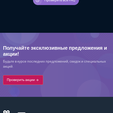
Проверить все FAQ
Получайте эксклюзивные предложения и
акции!
Будьте в курсе последних предложений, скидок и специальных
акций.
Проверить акции