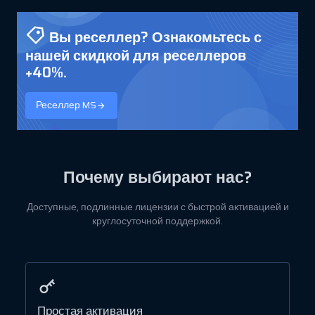
Вы реселлер? Ознакомьтесь с
нашей скидкой для реселлеров
+40%.
Реселлер MS
Почему выбирают нас?
Доступные, подлинные лицензии с быстрой активацией и
круглосуточной поддержкой.
Простая активация