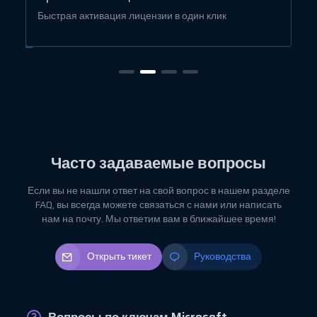
Быстрая активация лицензии в один клик
Б
Часто задаваемые вопросы
Если вы не нашли ответ на свой вопрос в нашем разделе
FAQ, вы всегда можете связаться с нами или написать
нам на почту. Мы ответим вам в ближайшее время!
Открыть тикет
Руководства
Вопросы по ключам Microsoft