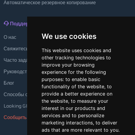
Автоматическое резервное копирование
Поддержка
We use cookies
О нас
Свяжитесь с нами
This website uses cookies and
other tracking technologies to
Часто задаваемые вопросы
improve your browsing
Руководство
experience for the following
purposes:
to enable basic
Блог
functionality of the website
,
to
Способы оплаты
provide a better experience on
the website
,
to measure your
Looking Glass
interest in our products and
services and to personalize
Сообщить о нарушении
marketing interactions
,
to deliver
ads that are more relevant to you
.