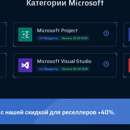
Категории Microsoft
Microsoft Project
+5 Продукты
Начать €1.30 EUR
Microsoft Visual Studio
+4 Продукты
Начать €1.30 EUR
с нашей скидкой для реселлеров +40%.