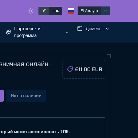
€
Аккаунт
EUR
Партнерская
Домены
программа
озничная онлайн-
€11.00 EUR
Нет в наличии
который может активировать 1 ПК.