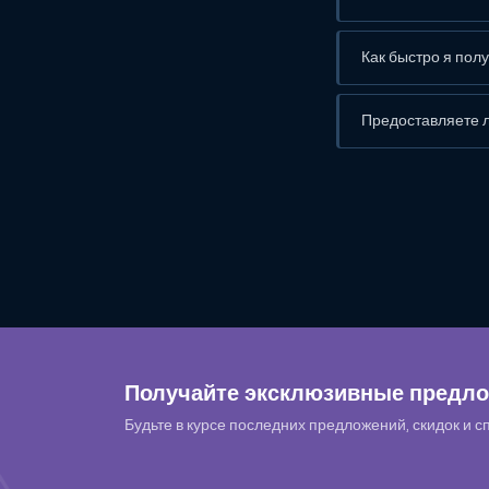
Как быстро я пол
Предоставляете л
Получайте эксклюзивные предло
Будьте в курсе последних предложений, скидок и с