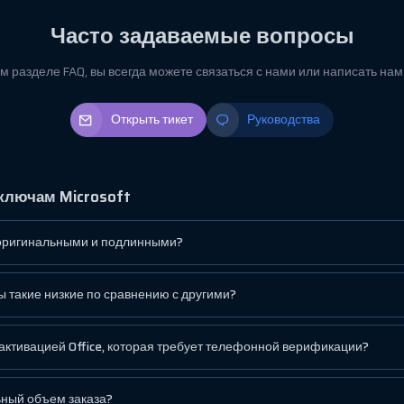
Часто задаваемые вопросы
м разделе FAQ, вы всегда можете связаться с нами или написать на
Открыть тикет
Руководства
ключам Microsoft
оригинальными и подлинными?
 такие низкие по сравнению с другими?
активацией Office, которая требует телефонной верификации?
ьный объем заказа?