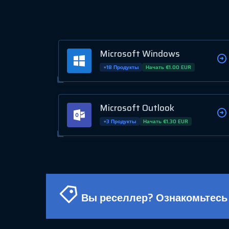
Microsoft Windows
+18 Продукты
Начать €1.00 EUR
Microsoft Outlook
+3 Продукты
Начать €1.30 EUR
Вы реселлер? Ознакомьтесь 