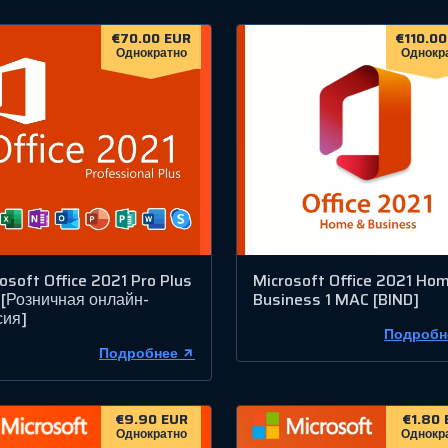
€70.00 EUR
€110.00
Однократно
Однокр
osoft Office 2021 Pro Plus
Microsoft Office 2021 Ho
 [Розничная онлайн-
Business 1 MAC [BIND]
сия]
Подробн
Подробнее
€9.90 EUR
€1.80 
Однократно
Однокр