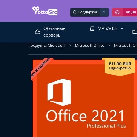
Поддержка
Акции
Облачные
VPS/VDS
серверы
Продукты Microsoft
Microsoft Office
Microsoft O
Нет в наличии
€11.00 EUR
Однократно