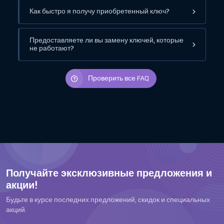
Как быстро я получу приобретенный ключ?
Предоставляете ли вы замену ключей, которые
не работают?
Проверить все FAQ
Получайте эксклюзивные предложения и
акции!
Будьте в курсе последних предложений, скидок и специальных
акций.