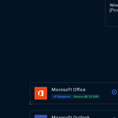
Wind
[Ро
Microsoft Office
+9 Продукты
Начать €0.70 EUR
Microsoft Outlook