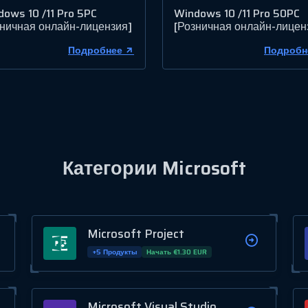
ows 10 /11 Pro 5PC
Windows 10 /11 Pro 50PC
зничная онлайн-лицензия]
[Розничная онлайн-лицен
Подробнее
Подробн
Категории Microsoft
Microsoft Project
+5 Продукты
Начать €1.30 EUR
Microsoft Visual Studio