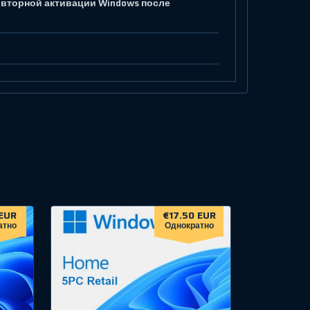
овторной активации Windows после
EUR
€17.50 EUR
атно
Однократно