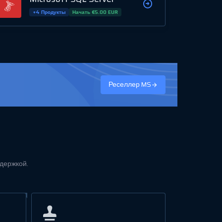
+4 Продукты
Начать €5.00 EUR
Реселлер MS
ддержкой.