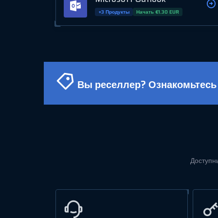
+3 Продукты
Начать €1.30 EUR
Вы реселлер? Ознакомьтесь 
Доступны