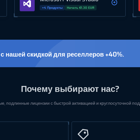
+4 Продукты
Начать €1.30 EUR
с нашей скидкой для реселлеров +40%.
Почему выбирают нас?
е, подлинные лицензии с быстрой активацией и круглосуточной по