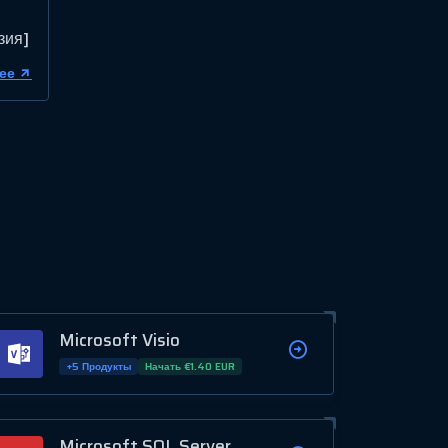
зия]
ее
Microsoft Visio
+5 Продукты
Начать €1.40 EUR
Microsoft SQL Server