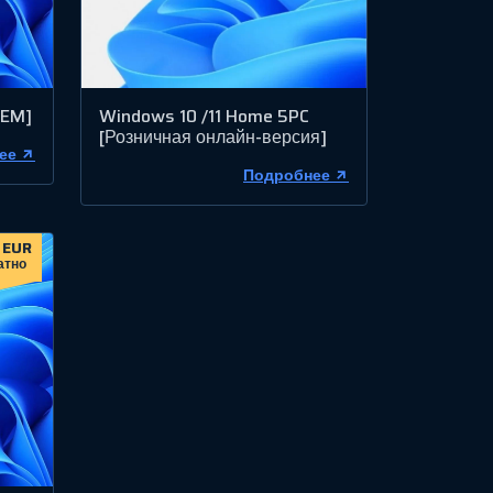
OEM]
Windows 10 /11 Home 5PC
[Розничная онлайн-версия]
ее
Подробнее
 EUR
атно