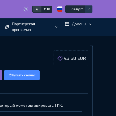
€
Аккаунт
EUR
Партнерская
Домены
программа
€3.60 EUR
Купить сейчас
 который может активировать 1 ПК.