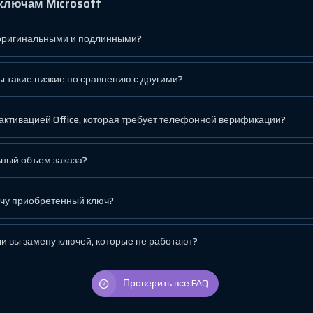
ключам Microsoft
оригинальными и подлинными?
 такие низкие по сравнению с другими?
активацией Office, которая требует телефонной верификации?
ьный объем заказа?
учу приобретенный ключ?
и вы замену ключей, которые не работают?
Проверить все FAQ