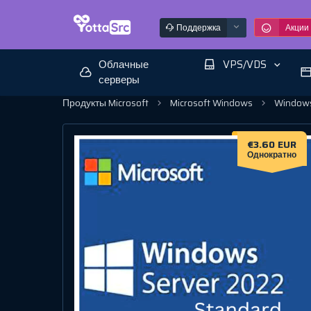
Поддержка
Акции
Облачные
VPS/VDS
серверы
Продукты Microsoft
Microsoft Windows
Windows
€3.60 EUR
Однократно