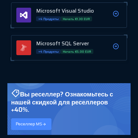
Microsoft Visual Studio
+4 Продукты
Начать €1.30 EUR
Microsoft SQL Server
+4 Продукты
Начать €5.00 EUR
Вы реселлер? Ознакомьтесь с
нашей скидкой для реселлеров
+40%.
Реселлер MS