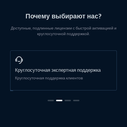
Почему выбирают нас?
Доступные, подлинные лицензии с быстрой активацией и
круглосуточной поддержкой.
Простая активация
Быстрая активация лицензии в один клик
Б