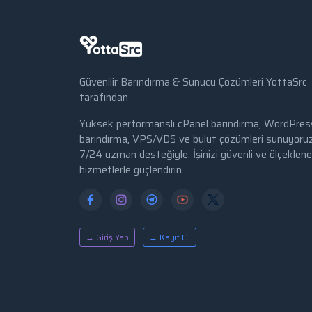
Güvenilir Barındırma & Sunucu Çözümleri YottaSrc
tarafından
Yüksek performanslı cPanel barındırma, WordPres
barındırma, VPS/VDS ve bulut çözümleri sunuyoruz
7/24 uzman desteğiyle. İşinizi güvenli ve ölçekleneb
hizmetlerle güçlendirin.
→ Giriş Yap
→ Kayıt Ol