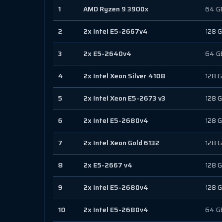
1
AMD Ryzen 9 3900x
64 G
2
2x Intel E5-2667v4
128 
3
2x E5-2640v4
64 G
4
2x Intel Xeon Silver 4108
128 
5
2x Intel Xeon E5-2673 v3
128 
6
2x Intel E5-2680v4
128 
7
2x Intel Xeon Gold 6132
128 
8
2x E5-2667 v4
128 
9
2x Intel E5-2680v4
128 
10
2x Intel E5-2680v4
64 G