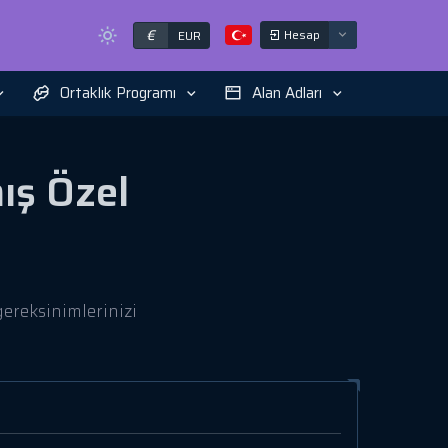
€
Hesap
EUR
Ortaklık Programı
Alan Adları
mış Özel
ereksinimlerinizi