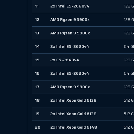
11
2x Intel E5-2680v4
128 
12
AMD Ryzen 9 3900x
128 
13
AMD Ryzen 9 5900x
128 
14
2x Intel E5-2620v4
64 G
15
2x E5-2640v4
128 
16
2x Intel E5-2620v4
64 G
17
AMD Ryzen 9 9900x
128 
18
2x Intel Xeon Gold 6138
512 
19
2x Intel Xeon Gold 6138
512 
20
2x Intel Xeon Gold 6148
512 