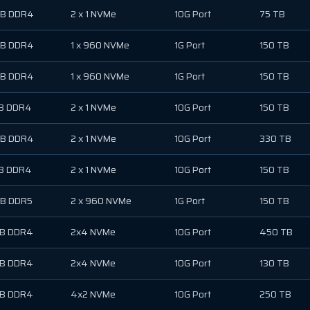
GB DDR4
2 x 1 NVMe
10G Port
75 TB
GB DDR4
1 x 960 NVMe
1G Port
150 TB
GB DDR4
1 x 960 NVMe
1G Port
150 TB
B DDR4
2 x 1 NVMe
10G Port
150 TB
GB DDR4
2 x 1 NVMe
10G Port
330 TB
B DDR4
2 x 1 NVMe
10G Port
150 TB
GB DDR5
2 x 960 NVMe
1G Port
150 TB
GB DDR4
2x4 NVMe
10G Port
450 TB
GB DDR4
2x4 NVMe
10G Port
130 TB
GB DDR4
4x2 NVMe
10G Port
250 TB