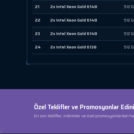
21
2x Intel Xeon Gold 6148
512 
22
2x Intel Xeon Gold 6148
512 
23
2x Intel Xeon Gold 6148
512 
24
2x Intel Xeon Gold 6138
512 
Özel Teklifler ve Promosyonlar Edini
En son teklifler, indirimler ve özel promosyonlardan h