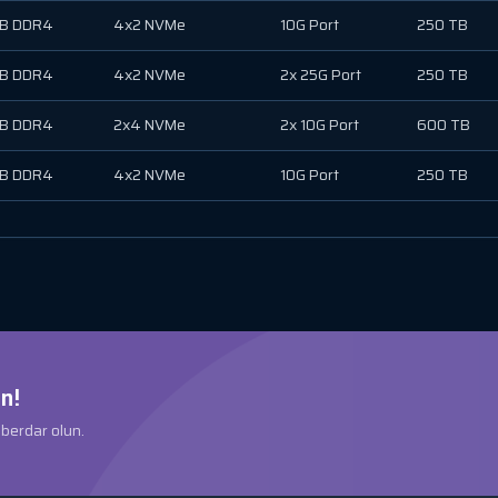
GB DDR4
4x2 NVMe
10G Port
250 TB
GB DDR4
4x2 NVMe
2x 25G Port
250 TB
GB DDR4
2x4 NVMe
2x 10G Port
600 TB
GB DDR4
4x2 NVMe
10G Port
250 TB
n!
aberdar olun.