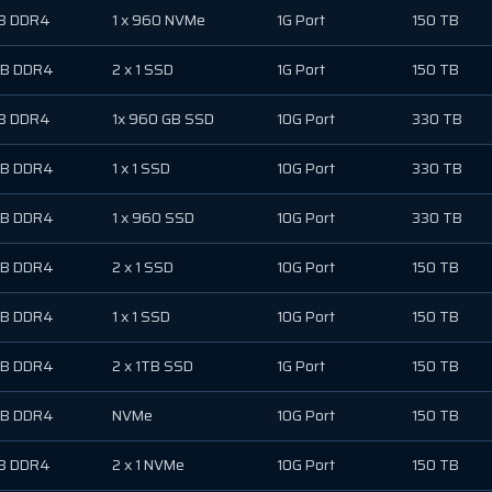
B DDR4
1 x 960 NVMe
1G Port
150 TB
GB DDR4
2 x 1 SSD
1G Port
150 TB
B DDR4
1x 960 GB SSD
10G Port
330 TB
GB DDR4
1 x 1 SSD
10G Port
330 TB
GB DDR4
1 x 960 SSD
10G Port
330 TB
GB DDR4
2 x 1 SSD
10G Port
150 TB
GB DDR4
1 x 1 SSD
10G Port
150 TB
GB DDR4
2 x 1TB SSD
1G Port
150 TB
GB DDR4
NVMe
10G Port
150 TB
B DDR4
2 x 1 NVMe
10G Port
150 TB