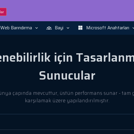
ar
Web Barındırma
Bayi
Microsoft Anahtarları
nebilirlik için Tasarlan
Sunucular
nya çapında mevcuttur, üstün performans sunar - tam g
karşılamak üzere yapılandırılmıştır.