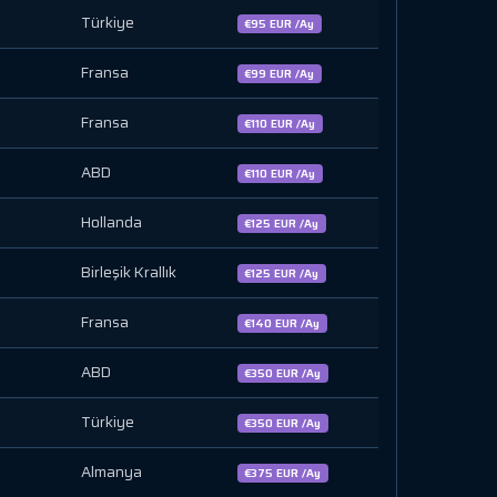
Türkiye
€95 EUR /Ay
Fransa
€99 EUR /Ay
Fransa
€110 EUR /Ay
ABD
€110 EUR /Ay
Hollanda
€125 EUR /Ay
Birleşik Krallık
€125 EUR /Ay
Fransa
€140 EUR /Ay
ABD
€350 EUR /Ay
Türkiye
€350 EUR /Ay
Almanya
€375 EUR /Ay