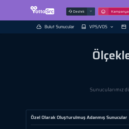
Destek
Kampanyal
Bulut Sunucular
VPS/VDS
Ölçekle
Sunucularımız dü
Özel Olarak Oluşturulmuş Adanmış Sunucular