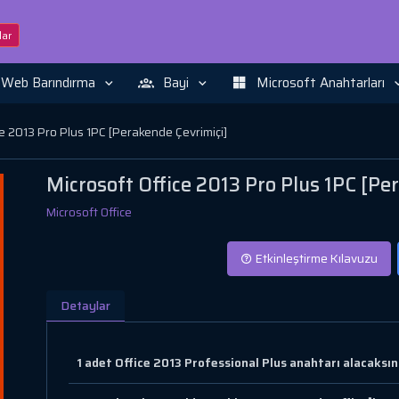
ar
Web Barındırma
Bayi
Microsoft Anahtarları
ce 2013 Pro Plus 1PC [Perakende Çevrimiçi]
Microsoft Office 2013 Pro Plus 1PC [Pe
Microsoft Office
Etkinleştirme Kılavuzu
Detaylar
1 adet Office 2013 Professional Plus anahtarı alacaksınız