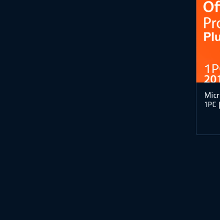
Micr
1PC 