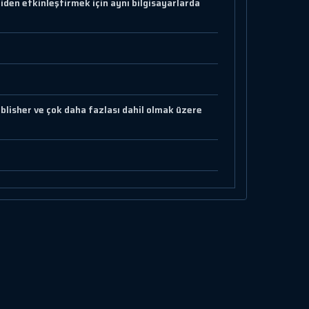
iden etkinleştirmek için aynı bilgisayarlarda
lisher ve çok daha fazlası dahil olmak üzere