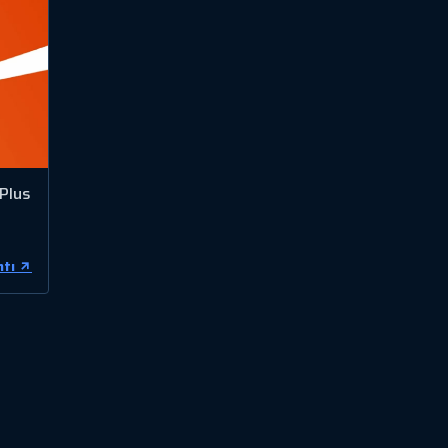
 Plus
ntı