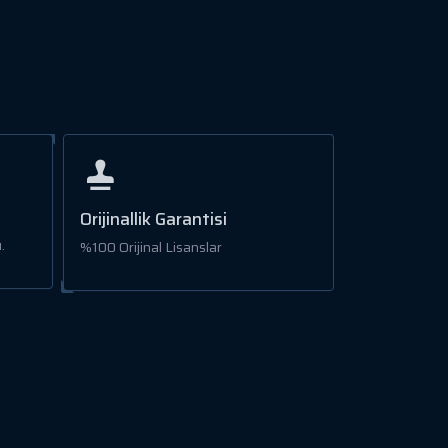
Orijinallik Garantisi
.
%100 Orijinal Lisanslar