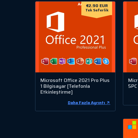
€2.90 EUR
Tek Seferlik
Microsoft Office 2021 Pro Plus
Micr
1 Bilgisayar [Telefonla
5PC 
Etkinleştirme]
Daha Fazla Ayrıntı