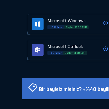
Microsoft Windows
+18 Ürünler
Başlat €1.00 EUR
Microsoft Outlook
+3 Ürünler
Başlat €1.30 EUR
Bir bayisiz misiniz? +%40 bayilik