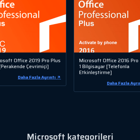
osoft Office 2019 Pro Plus
Microsoft Office 2016 Pro
[Perakende Çevrimiçi]
1 Bilgisayar [Telefonla
Etkinleştirme]
Daha Fazla Ayrıntı
Daha Fazla Ayrı
Microsoft kategorileri