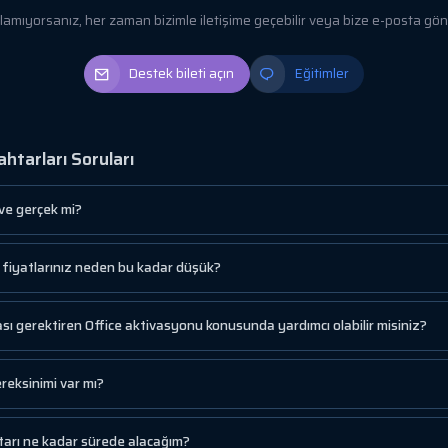
yorsanız, her zaman bizimle iletişime geçebilir veya bize e-posta gönde
Destek bileti açın
Eğitimler
htarları Soruları
 ve gerçek mi?
a fiyatlarınız neden bu kadar düşük?
ı gerektiren Office aktivasyonu konusunda yardımcı olabilir misiniz?
reksinimi var mı?
tarı ne kadar sürede alacağım?