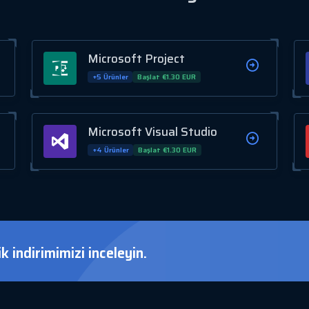
Microsoft Project
+5 Ürünler
Başlat €1.30 EUR
Microsoft Visual Studio
+4 Ürünler
Başlat €1.30 EUR
 indirimimizi inceleyin.