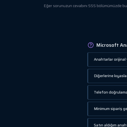
Eğer sorunuzun cevabını SSS bölümümüzde bulamı
Microsoft Ana
Anahtarlar orijinal
Diğerlerine kıyasl
Telefon doğrulamas
Minimum sipariş ge
Satın aldığım anah