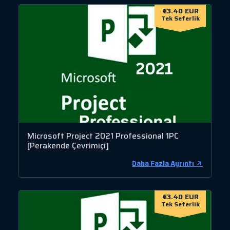
€3.40 EUR
Tek Seferlik
Microsoft Project 2021 Professional 1PC
[Perakende Çevrimiçi]
Daha Fazla Ayrıntı
€3.40 EUR
Tek Seferlik