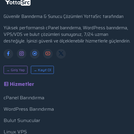
Güvenilir Barındırma & Sunucu Çözümleri YottaSrc tarafından
Yüksek performanslı cPanel barındırma, WordPress barındırma,
VPS/VDS ve bulut çözümleri sunuyoruz, 7/24 uzman
desteğiyle. İşinizi güvenli ve ölçeklenebilir hizmetlerle güçlendirin.
→ Giriş Yap
→ Kayıt Ol
Hizmetler
cPanel Barındırma
WordPress Barındırma
Bulut Sunucular
Linux VPS