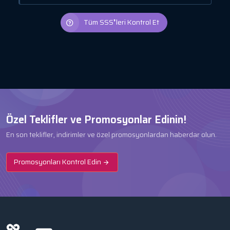
Tüm SSS❜leri Kontrol Et
Özel Teklifler ve Promosyonlar Edinin!
En son teklifler, indirimler ve özel promosyonlardan haberdar olun.
Promosyonları Kontrol Edin