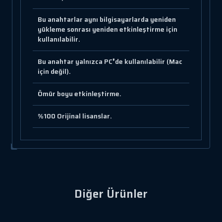
Bu anahtarlar aynı bilgisayarlarda yeniden
yükleme sonrası yeniden etkinleştirme için
kullanılabilir.
Bu anahtar yalnızca PC❜de kullanılabilir (Mac
için değil).
Ömür boyu etkinleştirme.
%100 Orijinal lisanslar.
Diğer Ürünler