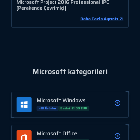
Microsoft Project 2016 Professional 1PC
[Perakende Çevrimiçi]
Daha Fazla Ayrıntı
Microsoft kategorileri
Microsoft Windows
+18 Ürünler
Başlat €1.00 EUR
Microsoft Office