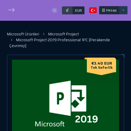
€
Hesap
EUR
Microsoft Ürünleri
Microsoft Project
Microsoft Project 2019 Professional 1PC [Perakende
Çevrimiçi]
€3.40 EUR
Tek Seferlik