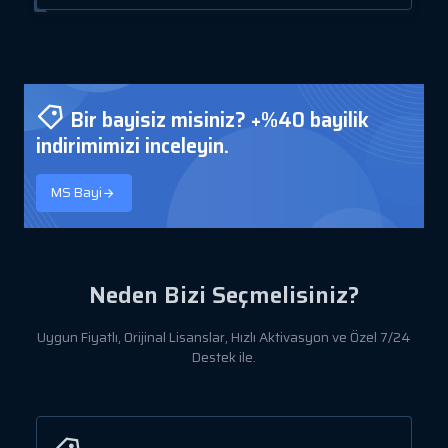
Bir bayisiz misiniz? +%40 bayilik
indirimimizi inceleyin.
MS Bayi
Neden Bizi Seçmelisiniz?
Uygun Fiyatlı, Orijinal Lisanslar, Hızlı Aktivasyon ve Özel 7/24
Destek ile.