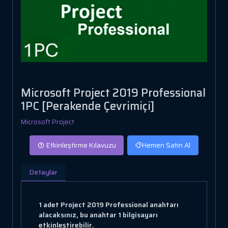
Microsoft Project 2019 Professional
1PC [Perakende Çevrimiçi]
Microsoft Project
Etkinleştirme Kılavuzu
Hemen Satın Al
Detaylar
1 adet Project 2019 Professional anahtarı
alacaksınız, bu anahtar 1 bilgisayarı
etkinleştirebilir.