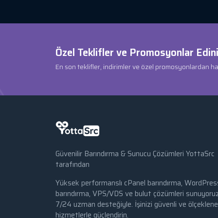
Özel Teklifler ve Promosyonlar Edini
En son teklifler, indirimler ve özel promosyonlardan h
Güvenilir Barındırma & Sunucu Çözümleri YottaSrc
tarafından
Yüksek performanslı cPanel barındırma, WordPres
barındırma, VPS/VDS ve bulut çözümleri sunuyoruz
7/24 uzman desteğiyle. İşinizi güvenli ve ölçekleneb
hizmetlerle güçlendirin.