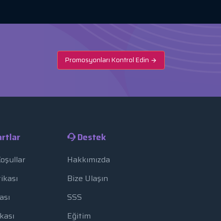
Promosyonları Kontrol Edin
rtlar
Destek
Koşullar
Hakkımızda
tikası
Bize Ulaşın
ası
SSS
ikası
Eğitim