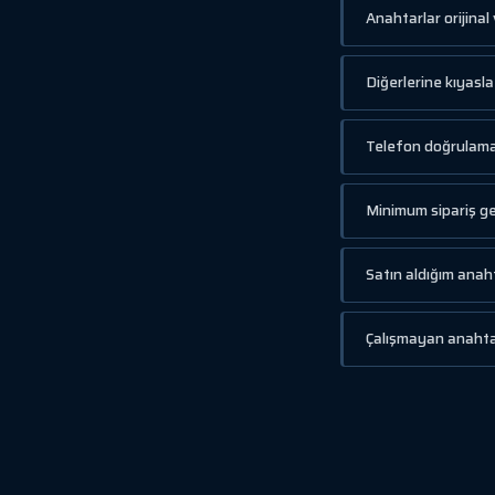
Anahtarlar orijinal
Diğerlerine kıyasl
Telefon doğrulamas
Minimum sipariş ge
Satın aldığım anah
Çalışmayan anahtar