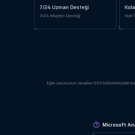
7/24 Uzman Desteği
Kola
7/24 Müşteri Desteği
Hızlı
Eğer sorunuzun cevabını SSS bölümümüzde bulamı
Microsoft Ana