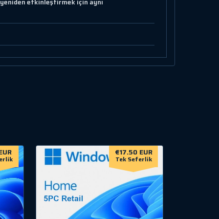
eniden etkinleştirmek için aynı
EUR
€17.50 EUR
erlik
Tek Seferlik