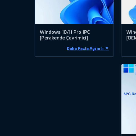
Windows 10/11 Pro 1PC
Win
[Perakende Çevrimiçi]
[OE
Daha Fazla Ayrıntı