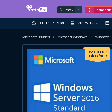
Destek
Kampanyal
Bulut Sunucular
VPS/VDS
Microsoft Ürünleri
Microsoft Windows
Windows S
€2.60 EUR
Tek Seferlik