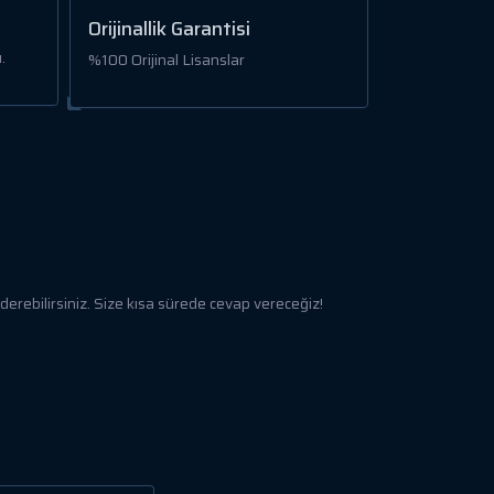
Orijinallik Garantisi
.
%100 Orijinal Lisanslar
rebilirsiniz. Size kısa sürede cevap vereceğiz!