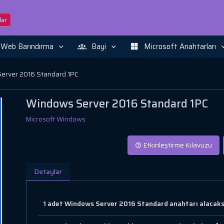
ar
Web Barındırma
Bayi
Microsoft Anahtarları
erver 2016 Standard 1PC
Windows Server 2016 Standard 1PC
Microsoft Windows
Etkinleştirme Kılavuzu
Detaylar
1 adet Windows Server 2016 Standard anahtarı alacaksını