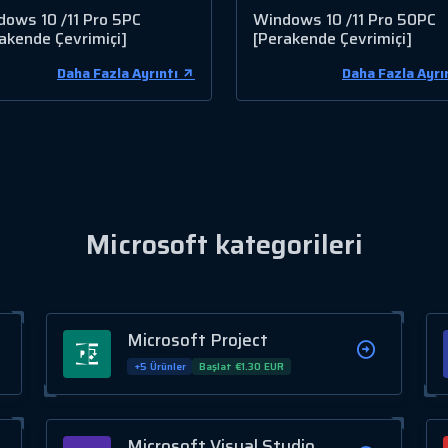
ows 10 /11 Pro 5PC
Windows 10 /11 Pro 50PC
akende Çevrimiçi]
[Perakende Çevrimiçi]
Daha Fazla Ayrıntı
Daha Fazla Ayrı
Microsoft kategorileri
Microsoft Project
+5 Ürünler
Başlat €1.30 EUR
Microsoft Visual Studio