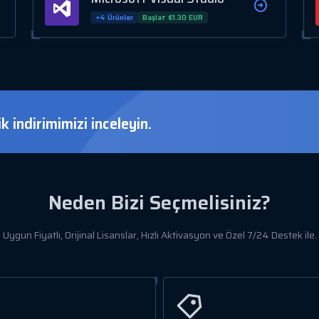
+4 Ürünler
Başlat €1.30 EUR
 indirimimizi inceleyin.
Neden Bizi Seçmelisiniz?
Uygun Fiyatlı, Orijinal Lisanslar, Hızlı Aktivasyon ve Özel 7/24 Destek ile.