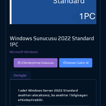
Windows Sunucusu 2022 Standard
1PC
Microsoft Windows
Etkinleştirme Kılavuzu
Hemen Satın Al
Detaylar
1 adet Windows Server 2022 Standard
anahtarı alacaksınız, bu anahtar 1 bilgisayarı
etkinleştirebilir.