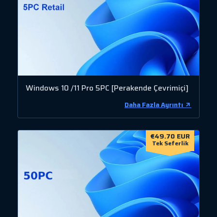
Windows 10 /11 Pro 5PC [Perakende Çevrimiçi]
Daha Fazla Ayrıntı
€49.70 EUR
Tek Seferlik