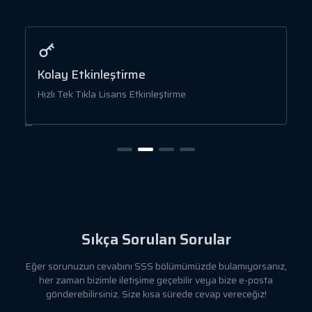
Kolay Etkinleştirme
U
Hızlı Tek Tıkla Lisans Etkinleştirme
B
Sıkça Sorulan Sorular
Eğer sorunuzun cevabını SSS bölümümüzde bulamıyorsanız,
her zaman bizimle iletişime geçebilir veya bize e-posta
gönderebilirsiniz. Size kısa sürede cevap vereceğiz!