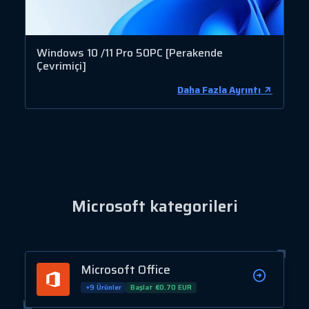
Windows 10 /11 Pro 50PC [Perakende
Çevrimiçi]
Daha Fazla Ayrıntı
Microsoft kategorileri
Microsoft Office
+9 Ürünler
Başlat €0.70 EUR