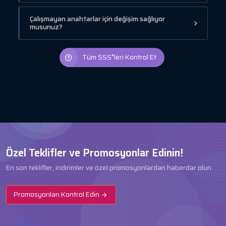
Çalışmayan anahtarlar için değişim sağlıyor
musunuz?
Tüm SSS❜leri Kontrol Et
Özel Teklifler ve Promosyonlar Edinin!
En son teklifler, indirimler ve özel promosyonlardan haberdar olun.
Promosyonları Kontrol Edin