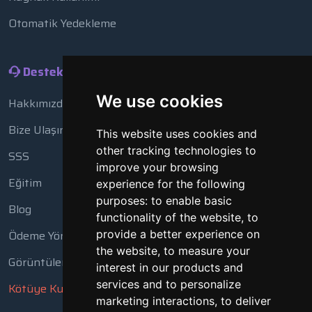
Otomatik Yedekleme
Destek
We use cookies
Hakkımızda
Bize Ulaşın
This website uses cookies and
other tracking technologies to
SSS
improve your browsing
Eğitim
experience for the following
purposes:
to enable basic
Blog
functionality of the website
,
to
Ödeme Yöntemleri
provide a better experience on
the website
,
to measure your
Görüntüleme Aracı
interest in our products and
services and to personalize
Kötüye Kullanım Bildir
marketing interactions
,
to deliver