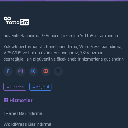
Güvenilir Barındırma & Sunucu Çözümleri YottaSrc tarafından
Yüksek performanslı cPanel barındırma, WordPress barındırma,
VPS/VDS ve bulut çözümleri sunuyoruz, 7/24 uzman
desteğiyle. İşinizi güvenli ve ölçeklenebilir hizmetlerle güçlendirin.
→ Giriş Yap
→ Kayıt Ol
Hizmetler
cPanel Barındırma
WordPress Barındırma