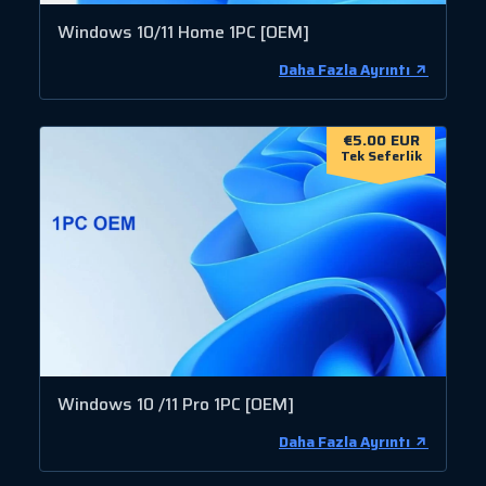
Windows 10/11 Home 1PC [OEM]
Daha Fazla Ayrıntı
€5.00 EUR
Tek Seferlik
Windows 10 /11 Pro 1PC [OEM]
Daha Fazla Ayrıntı