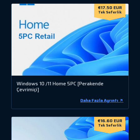
€17.50 EUR
Tek Seferlik
Windows 10 /11 Home 5PC [Perakende
Çevrimiçi]
Daha Fazla Ayrıntı
€16.60 EUR
Tek Seferlik