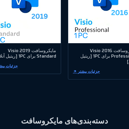
مایکروسافت Visio 2016
مایکروسافت Visio 2019
Professional برای 1PC [ریتیل
Standard برای 1PC [ریتیل آنلاین]
]
جزئیات بیش
جزئیات بیشتر
دسته‌بندی‌های مایکروسافت