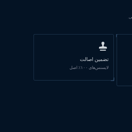
تضمین اصالت
لایسنس‌های ۱۰۰٪ اصل