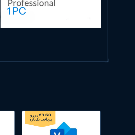
€3.60 یورو
پرداخت یک‌باره