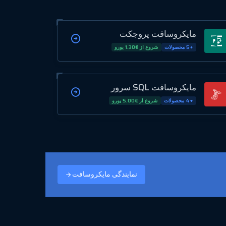
مایکروسافت پروجکت
+5 محصولات
شروع از €1.30 یورو
مایکروسافت SQL سرور
+4 محصولات
شروع از €5.00 یورو
نمایندگی مایکروسافت