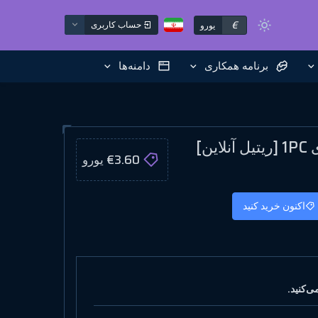
€
حساب کاربری
یورو
برنامه همکاری
دامنه‌ها
€3.60 یورو
اکنون خرید کنید