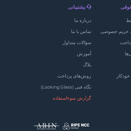
قوقی
پشتیبانی
یط
درباره ما
 حریم خصوصی
تماس با ما
داخت
سؤالات متداول
ها
آموزش
بلاگ
خودکار
روش‌های پرداخت
نگاه فنی (Looking Glass)
گزارش سوءاستفاده