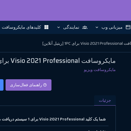
میزبانی وب
نمایندگی
کلیدهای مایکروسافت
ی 1PC [ریتیل آنلاین]
مایکروسافت Visio 2021 Professional برای 1PC [ریتیل آنلاین]
مایکروسافت ویزیو
راهنمای فعال‌سازی
جزئیات
شما یک کلید Visio 2021 Professional برای 1 سیستم دریافت می‌کنید.