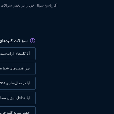
اگر پاسخ سؤال خود را در بخش سؤالات متدا
سؤالات کلیدهای
آیا کلیدهای ارائه‌شد
چرا قیمت‌های شما نس
آیا در فعال‌سازی Office که نیاز به تأیید تلفنی دارد کمک می‌کنید؟
آیا حداقل میزان سفا
چقدر سریع کلید خرید