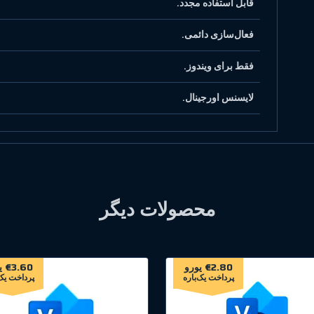
قابل استفاده مجدد.
فعال‌سازی دائمی.
فقط برای ویندوز.
لایسنس اورجینال.
محصولات دیگر
€2.80 یورو
€3.60 یورو
پرداخت یک‌باره
پرداخت یک‌