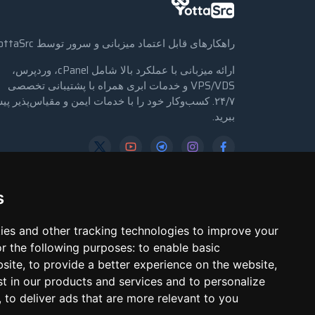
راهکارهای قابل اعتماد میزبانی و سرور توسط YottaSrc
ارائه میزبانی با عملکرد بالا شامل cPanel، وردپرس،
VPS/VDS و خدمات ابری همراه با پشتیبانی تخصصی
۲۴/۷. کسب‌وکار خود را با خدمات ایمن و مقیاس‌پذیر پ
ببرید.
→ ورود
→ ثبت‌نام
s
ies and other tracking technologies to improve your
r the following purposes:
to enable basic
bsite
,
to provide a better experience on the website
,
st in our products and services and to personalize
,
to deliver ads that are more relevant to you
Copyright © 2018 - 2026 کلیه حقوق محفوظ است