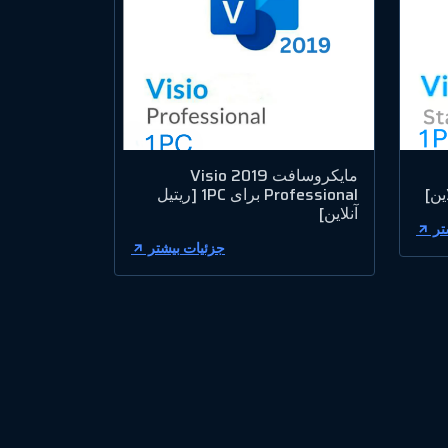
مایکروسافت Visio 2019
Professional برای 1PC [ریتیل
آنلاین]
تر
جزئیات بیشتر