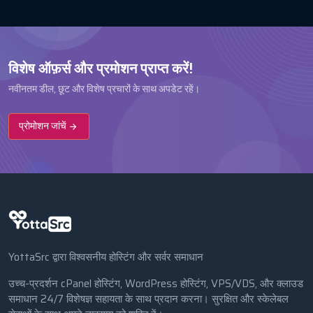
विशेष ऑफ़र्स और प्रमोशन प्राप्त करें!
नवीनतम डील, छूट और विशेष प्रचारों के साथ अपडेट रहें।
प्रोमोशन जांचें
YottaSrc द्वारा विश्वसनीय होस्टिंग और सर्वर समाधान
उच्च-प्रदर्शन cPanel होस्टिंग, WordPress होस्टिंग, VPS/VDS, और क्लाउड
समाधान 24/7 विशेषज्ञ सहायता के साथ प्रदान करना। सुरक्षित और स्केलेबल