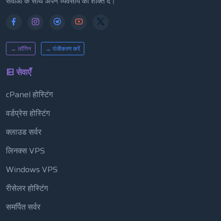
सेवाओं के साथ अपने व्यवसाय को शक्ति दें।
→ लॉगिन
→ पंजीकरण करें
सेवाएँ
cPanel होस्टिंग
वर्डप्रेस होस्टिंग
क्लाउड सर्वर
लिनक्स VPS
Windows VPS
रीसेलर होस्टिंग
समर्पित सर्वर