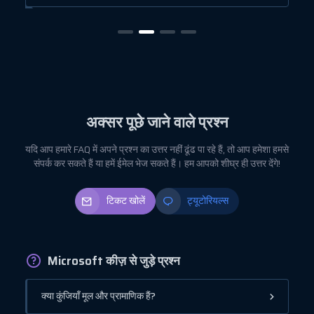
अक्सर पूछे जाने वाले प्रश्न
यदि आप हमारे FAQ में अपने प्रश्न का उत्तर नहीं ढूंढ पा रहे हैं, तो आप हमेशा हमसे
संपर्क कर सकते हैं या हमें ईमेल भेज सकते हैं। हम आपको शीघ्र ही उत्तर देंगे!
टिकट खोलें
ट्यूटोरियल्स
Microsoft कीज़ से जुड़े प्रश्न
क्या कुंजियाँ मूल और प्रामाणिक हैं?