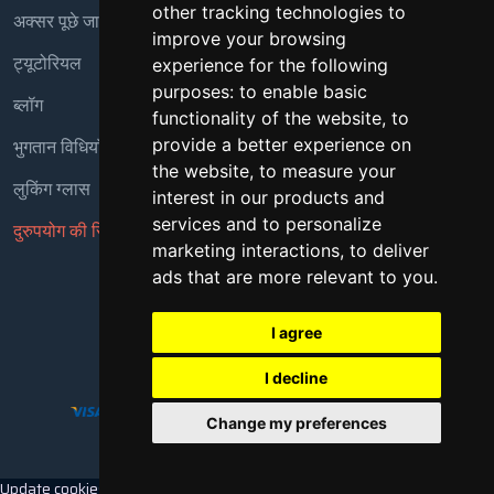
other tracking technologies to
अक्सर पूछे जाने वाले प्रश्न
improve your browsing
ट्यूटोरियल
experience for the following
purposes:
to enable basic
ब्लॉग
functionality of the website
,
to
भुगतान विधियाँ
provide a better experience on
the website
,
to measure your
लुकिंग ग्लास
interest in our products and
services and to personalize
दुरुपयोग की रिपोर्ट करें
marketing interactions
,
to deliver
ads that are more relevant to you
.
Copyright © 2018 - 2026 सर्वाधिकार सुरक्षित
I agree
I decline
Change my preferences
Update cookies preferences