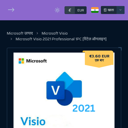
€
खाता
EUR
Microsoft उत्पाद
Microsoft Visio
Microsoft Visio 2021 Professional 1PC [रिटेल ऑनलाइन]
€3.60 EUR
एक बार