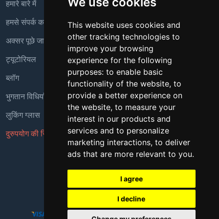
We use cookies
हमारे बारे में
हमसे संपर्क करें
This website uses cookies and
other tracking technologies to
अक्सर पूछे जाने वाले प्रश्न
improve your browsing
ट्यूटोरियल
experience for the following
purposes:
to enable basic
ब्लॉग
functionality of the website
,
to
provide a better experience on
भुगतान विधियाँ
the website
,
to measure your
लुकिंग ग्लास
interest in our products and
services and to personalize
दुरुपयोग की रिपोर्ट करें
marketing interactions
,
to deliver
ads that are more relevant to you
.
Copyright © 2018 - 2026 सर्वाधिकार सुरक्षित
I agree
I decline
Change my preferences