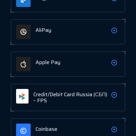
AliPay
Apple Pay
Credit/Debit Card Russia (СБП)
– FPS
Coinbase