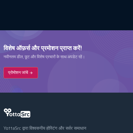
विशेष ऑफ़र्स और प्रमोशन प्राप्त करें!
नवीनतम डील, छूट और विशेष प्रचारों के साथ अपडेट रहें।
प्रोमोशन जांचें
YottaSrc द्वारा विश्वसनीय होस्टिंग और सर्वर समाधान