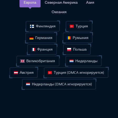
Европа
Северная Америка
Азия
Океания
Финляндия
Турция
Германия
Румыния
Франция
Польша
Великобритания
Нидерланды
Австрия
Турция (DMCA игнорируется)
Нидерланды (DMCA игнорируется)