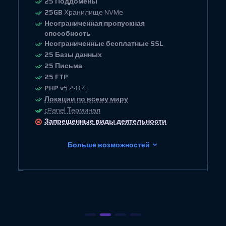
25 Поддомены
25GB
Хранилище NVMe
Неограниченная пропускная
способность
Неограниченные бесплатные SSL
25 Базы данных
25 Письма
25 FTP
PHP v
5.2-8.4
Локации по всему миру
cPanel Терминал
Запрещенные
виды деятельности
Больше возможностей