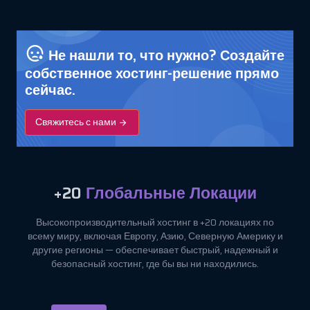
Не нашли то, что нужно? Создайте
собственное хостинг-решение прямо
сейчас.
Свяжитесь с нами
+20
Глобальные Локации
Высокопроизводительный хостинг в +20 локациях по
всему миру, включая Европу, Азию, Северную Америку и
другие регионы — обеспечивает быстрый, надежный и
безопасный хостинг, где бы вы ни находились.