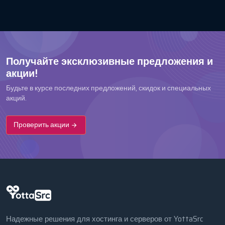
Получайте эксклюзивные предложения и
акции!
Будьте в курсе последних предложений, скидок и специальных
акций.
Проверить акции
Надежные решения для хостинга и серверов от YottaSrc