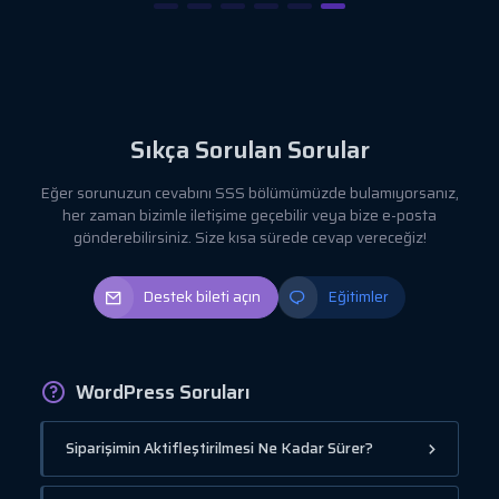
Sıkça Sorulan Sorular
Eğer sorunuzun cevabını SSS bölümümüzde bulamıyorsanız,
her zaman bizimle iletişime geçebilir veya bize e-posta
gönderebilirsiniz. Size kısa sürede cevap vereceğiz!
Destek bileti açın
Eğitimler
WordPress Soruları
Siparişimin Aktifleştirilmesi Ne Kadar Sürer?