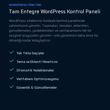
WORDPRESS YÖNETIMI
Tam Entegre WordPress Kontrol Paneli
WordPress sitelerinizi tümleşik kontrol panelimizle
zahmetsizce yönetin. Taşımaları, temaları, eklentileri,
güncellemeleri, yedeklemeleri ve veritabanlarını tek bir
sezgisel arayüzden yönetin—site yönetimini daha önce hiç
olmadığı kadar kolaylaştırın.
Tek Tıkla Geçişler
Tema ve Eklenti Yöneticisi
Otomatik Yedeklemeler
Veritabanı Optimizasyonu
Güvenlik & Güncellemeler