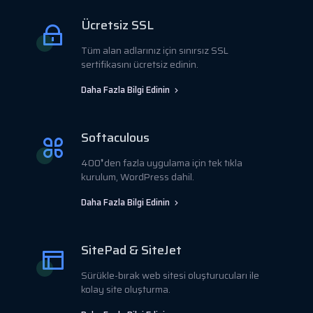
Ücretsiz SSL
Tüm alan adlarınız için sınırsız SSL
sertifikasını ücretsiz edinin.
Daha Fazla Bilgi Edinin
Softaculous
400❜den fazla uygulama için tek tıkla
kurulum, WordPress dahil.
Daha Fazla Bilgi Edinin
SitePad & SiteJet
Sürükle-bırak web sitesi oluşturucuları ile
kolay site oluşturma.