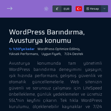
€
Hesap
EUR
WordPress Barındırma,
Avusturya konumu
%50❜ye kadar
WordPress Optimize Edilmiş,
Yüksek Performans,
Uygun Fiyatlı,
7/24 Destek
Avusturya konumunda tam yönetimli
WordPress barındırma deneyimini yaşayın;
ışık hızında performans, gelişmiş güvenlik ve
otomatik güncellemelerle. Web sitenizin
güvenli ve sorunsuz çalışması için LiteSpeed
önbellekleme, günlük yedeklemeler ve ücretsiz
SSL❜nin keyfini çıkarın. Tek tıkla WordPress
kurulumu, ölçeklenebilir kaynaklar ve 7/24