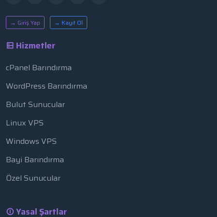
→ Giriş Yap
→ Kayıt Ol
Hizmetler
cPanel Barındırma
WordPress Barındırma
Bulut Sunucular
Linux VPS
Windows VPS
Bayi Barındırma
Özel Sunucular
Yasal Şartlar