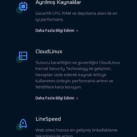
Ayrılmış Kaynaklar
Garantili CPU, RAM ve depolama alanı ile en
iyi performans.
Daha Fazla Bilgi Edinin
CloudLinux
Sunucu kararlılığını ve güvenliğini CloudLinux
Kernel Security Technology ile geliştirin,
hesapları izole ederek kaynak kötüye
kullanımını önleyin, performansı artırın ve
tehditlere karşı koruyun.
Daha Fazla Bilgi Edinin
LiteSpeed
Web sitesi hızınızı en gelişmiş önbellekleme
teknolojisiyle artırın.