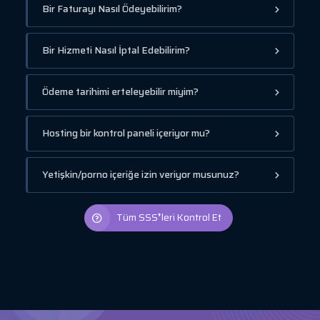
Bir Faturayı Nasıl Ödeyebilirim?
Bir Hizmeti Nasıl İptal Edebilirim?
Ödeme tarihimi erteleyebilir miyim?
Hosting bir kontrol paneli içeriyor mu?
Yetişkin/porno içeriğe izin veriyor musunuz?
Tüm SSS❜leri Kontrol Et