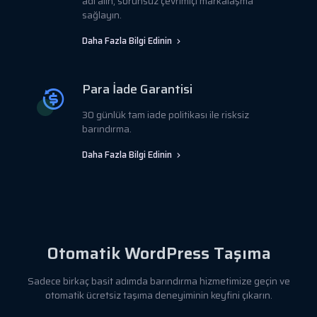
adı alın, sorunsuz çevrimiçi markalaşma
sağlayın.
Daha Fazla Bilgi Edinin
Para İade Garantisi
30 günlük tam iade politikası ile risksiz
barındırma.
Daha Fazla Bilgi Edinin
Otomatik WordPress Taşıma
Sadece birkaç basit adımda barındırma hizmetimize geçin ve
otomatik ücretsiz taşıma deneyiminin keyfini çıkarın.