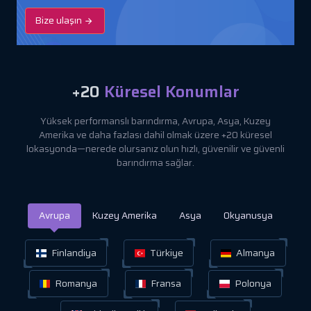
Bize ulaşın
+20
Küresel Konumlar
Yüksek performanslı barındırma, Avrupa, Asya, Kuzey
Amerika ve daha fazlası dahil olmak üzere +20 küresel
lokasyonda—nerede olursanız olun hızlı, güvenilir ve güvenli
barındırma sağlar.
Avrupa
Kuzey Amerika
Asya
Okyanusya
Finlandiya
Türkiye
Almanya
Romanya
Fransa
Polonya