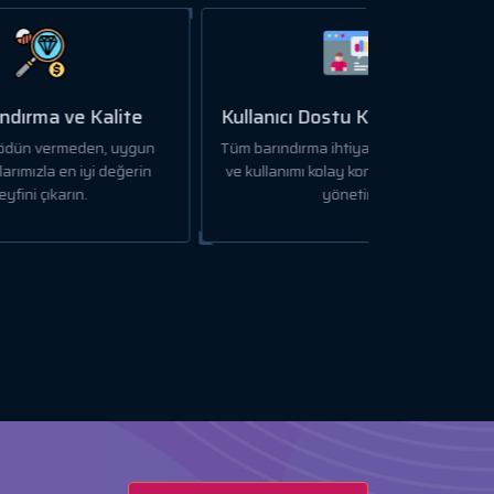
te
Kullanıcı Dostu Kontrol Paneli
gun
Tüm barındırma ihtiyaçlarınızı sezgisel
erin
ve kullanımı kolay kontrol panelimizle
yönetin.