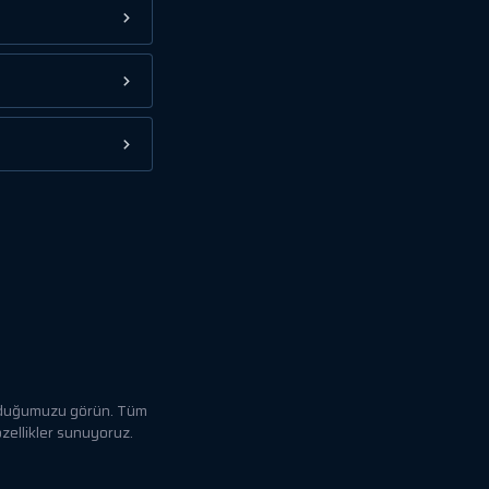
 olduğumuzu görün. Tüm
özellikler sunuyoruz.