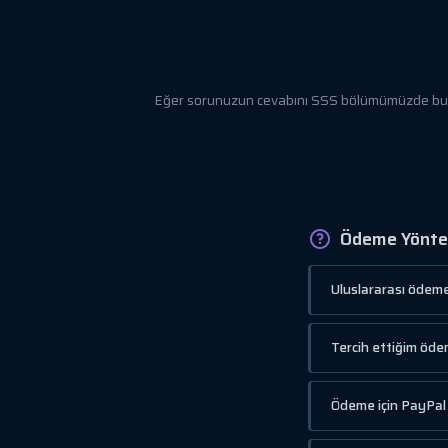
Eğer sorunuzun cevabını SSS bölümümüzde bulamı
Ödeme Yöntem
Uluslararası ödeme
Tercih ettiğim öd
Ödeme için PayPal 