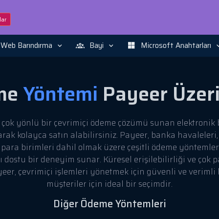
ar
Web Barındırma
Bayi
Microsoft Anahtarları
me
Yöntemi
Payeer Üzer
, çok yönlü bir çevrimiçi ödeme çözümü sunan elektronik 
rak kolayca satın alabilirsiniz. Payeer, banka havaleleri,
to para birimleri dahil olmak üzere çeşitli ödeme yöntemle
ı dostu bir deneyim sunar. Küresel erişilebilirliği ve çok p
yeer, çevrimiçi işlemleri yönetmek için güvenli ve verimli
müşteriler için ideal bir seçimdir.
Diğer Ödeme Yöntemleri