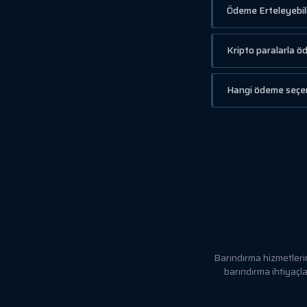
Ödeme Erteleyebil
Kripto paralarla ö
Hangi ödeme seçen
Barındırma hizmetleri
barındırma ihtiyaçla