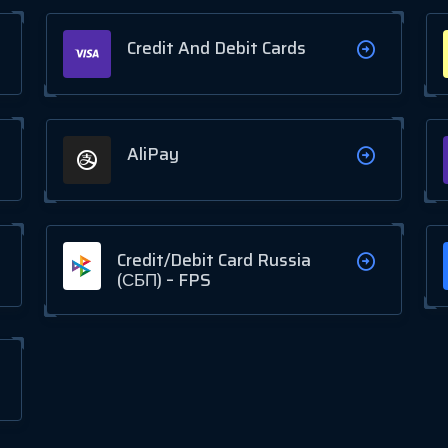
Credit And Debit Cards
AliPay
Credit/Debit Card Russia
(СБП) – FPS