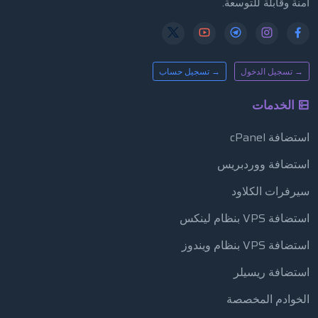
آمنة وقابلة للتوسعة.
→ تسجيل الدخول
→ تسجيل حساب
الخدمات
استضافة cPanel
استضافة ووردبريس
سيرفرات الكلاود
استضافة VPS بنظام لينكس
استضافة VPS بنظام ويندوز
استضافة ريسيلر
الخوادم المخصصة