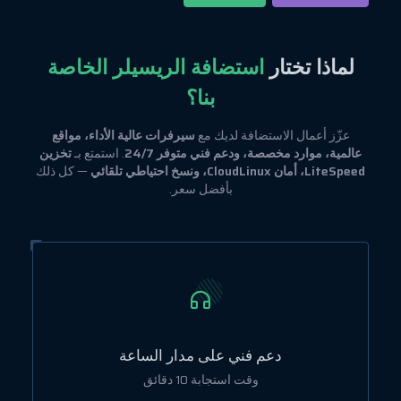
لماذا تختار
استضافة الريسيلر الخاصة
بنا؟
عزّز أعمال الاستضافة لديك مع
سيرفرات عالية الأداء، مواقع
عالمية، موارد مخصصة، ودعم فني متوفر 24/7
. استمتع بـ
تخزين
LiteSpeed، أمان CloudLinux، ونسخ احتياطي تلقائي
— كل ذلك
بأفضل سعر.
دعم فني على مدار الساعة
وقت استجابة 10 دقائق