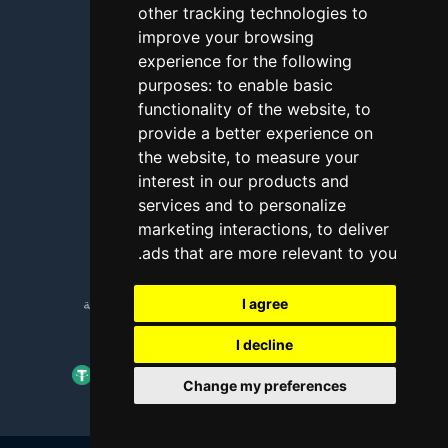
other tracking technologies to
الأسئلة الشائعة
improve your browsing
شروحات
experience for the following
purposes:
to enable basic
المدونة
functionality of the website
,
to
طرق الدفع
provide a better experience on
the website
,
to measure your
أداة اختبار الاتصال
interest in our products and
services and to personalize
الإبلاغ عن إساءة استخدام
marketing interactions
,
to deliver
.
ads that are more relevant to you
Copyright © 2018 - 2026 جميع الحقوق محفوظة
I agree
I decline
Change my preferences
Update cookies preferences