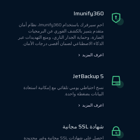
Imunify360
احمِ سيرفرك باستخدام Imunify360، نظام أمان
متقدم يتميز بالكشف الفوري عن البرمجيات
الضارة، وحماية الجدار الناري، ومنع التهديدات عبر
الذكاء الاصطناعي لضمان أقصى درجات الأمان.
اعرف المزيد
JetBackup 5
نسخ احتياطي يومي تلقائي مع إمكانية استعادة
البيانات بضغطة واحدة.
اعرف المزيد
شهادة SSL مجانية
احصل على شهادات SSL مجانية وغير محدودة