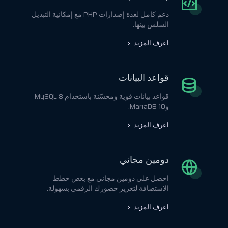
دعم كامل لعدة إصدارات PHP مع إمكانية التبديل
السلس بينها.
اعرف المزيد
قواعد البيانات
قواعد بيانات قوية ومحسّنة باستخدام MySQL 8
وMariaDB 10.
اعرف المزيد
دومين مجاني
احصل على دومين مجاني مع بعض خطط
الاستضافة لتعزيز حضورك الرقمي بسهولة.
اعرف المزيد