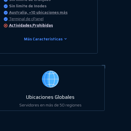
Sin límite de Inodes
Australia, +10 ubicaciones más
Terminal de cPanel
Actividades
Prohibidas
Más Características
Ubicaciones Globales
Servidores en más de 50 regiones