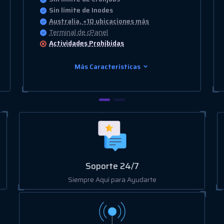
Sin límite de Inodes
Australia, +10 ubicaciones más
Terminal de cPanel
Actividades
Prohibidas
Más Características
Soporte 24/7
Siempre Aquí para Ayudarte