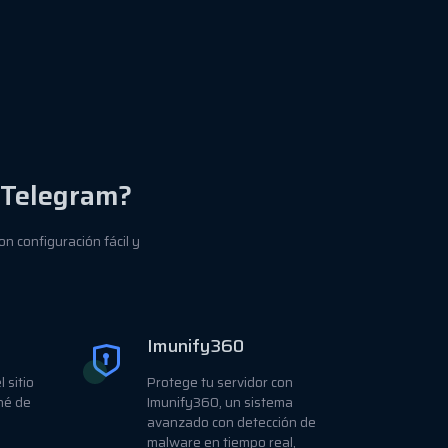
 Telegram?
n configuración fácil y
Imunify360
 sitio
Protege tu servidor con
hé de
Imunify360, un sistema
avanzado con detección de
malware en tiempo real,