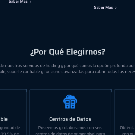
Saber Más
Saber Más
¿Por Qué Elegirnos?
de nuestros servicios de hosting y por qué somos la opción preferida p
le, soporte confiable y funciones avanzadas para cubrir todas tus nece
Centros de Datos
Precio y Calidad
eemos y colaboramos con seis
Obtén la mejor relación calidad-
os de datos de primer nivel para
con nuestros planes accesibles