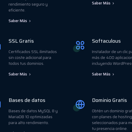
Saber Más
rendimiento seguro y
eficiente.
Saber Más
SSL Gratis
Softaculous
Certificados SSL ilimitados
Instalador de un clic 
sin coste adicional para
más de 400 aplicacio
todos tus dominios.
incluyendo WordPres
Saber Más
Saber Más
Bases de datos
Dominio Gratis
Bases de datos MySQL 8 y
Obtén un dominio grat
MariaDB 10 optimizadas
con planes de hosting
para alto rendimiento.
seleccionados para m
tu presencia online.