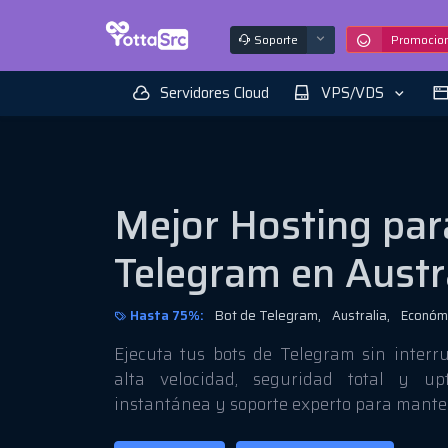
Soporte
Promocio
Servidores Cloud
VPS/VDS
Mejor Hosting par
Telegram en Austr
Hasta 75%:
Bot de Telegram,
Australia,
Económi
Ejecuta tus bots de Telegram sin interr
alta velocidad, seguridad total y up
instantánea y soporte experto para manten