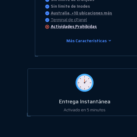
Sin límite de Inodes
Australia, +10 ubicaciones más
Terminal de cPanel
Actividades
Prohibidas
Más Características
Entrega Instantánea
Activado en 5 minutos