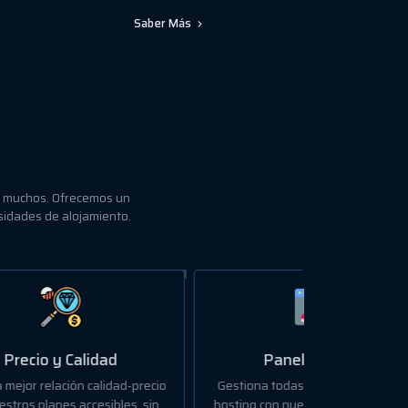
Saber Más
or muchos. Ofrecemos un
sidades de alojamiento.
Panel Intuitivo
precio
Gestiona todas tus necesidades de
, sin
hosting con nuestro panel de control