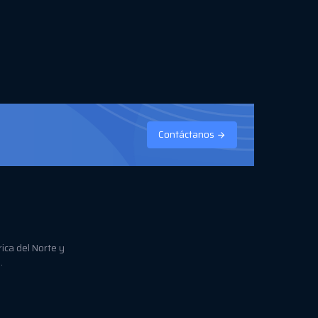
Contáctanos
ica del Norte y
.