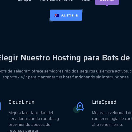
Australia
Elegir Nuestro Hosting para Bots de
ots de Telegram ofrece servidores rápidos, seguros y siempre activos, co
soporte 24/7 para mantener tus bots funcionando sin interrupciones.
CloudLinux
LiteSpeed
Mejora la estabilidad del
Mejora la velocidad del
servidor aislando cuentas y
con tecnología de cac
previniendo abusos de
alto rendimiento.
recursos para un