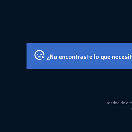
¿No encontraste lo que necesit
Hosting de alt