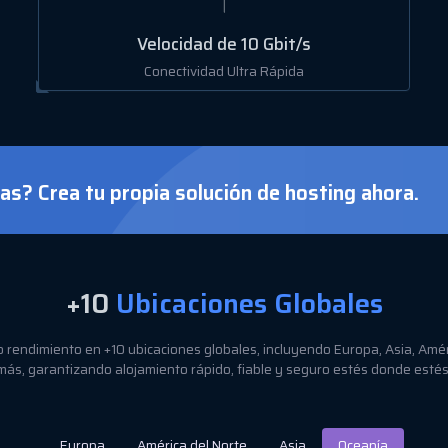
Velocidad de 10 Gbit/s
Conectividad Ultra Rápida
as? Crea tu propia solución de hosting ahora.
+10
Ubicaciones Globales
o rendimiento en +10 ubicaciones globales, incluyendo Europa, Asia, Amér
más, garantizando alojamiento rápido, fiable y seguro estés donde estés
Europa
América del Norte
Asia
Oceanía