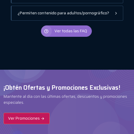
¿Permiten contenido para adultos/pornográfico?
Ver todas las FAQ
¡Obtén Ofertas y Promociones Exclusivas!
Mantente al día con las últimas ofertas, descuentos y promociones
especiales.
Ver Promociones