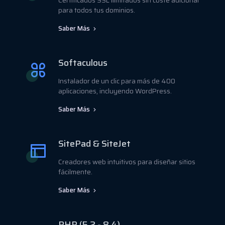
Certificados SSL ilimitados sin coste adicional
para todos tus dominios.
Saber Más
Softaculous
Instalador de un clic para más de 400
aplicaciones, incluyendo WordPress.
Saber Más
SitePad & SiteJet
Creadores web intuitivos para diseñar sitios
fácilmente.
Saber Más
PHP (5.2 - 8.4)