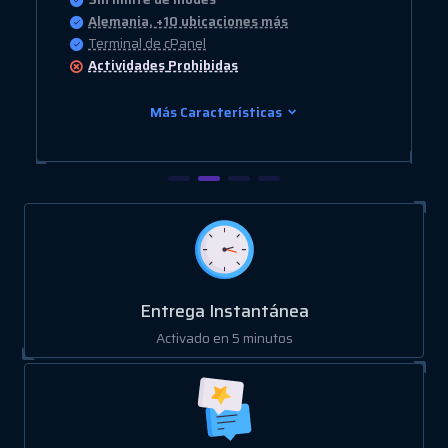
Alemania, +10 ubicaciones más
Terminal de cPanel
Actividades
Prohibidas
Más Características
Entrega Instantánea
Activado en 5 minutos