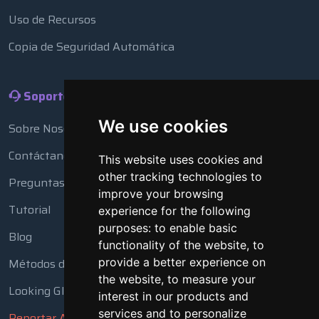
Uso de Recursos
Copia de Seguridad Automática
Soporte
We use cookies
Sobre Nosotros
Contáctanos
This website uses cookies and
other tracking technologies to
Preguntas Frecuentes
improve your browsing
Tutorial
experience for the following
purposes:
to enable basic
Blog
functionality of the website
,
to
Métodos de Pago
provide a better experience on
the website
,
to measure your
Looking Glass
interest in our products and
services and to personalize
Reportar Abuso