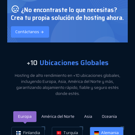
¿No encontraste lo que necesitas?
Crea tu propia solución de hosting ahora.
Contáctanos
+10
Ubicaciones Globales
Hosting de alto rendimiento en +10 ubicaciones globales,
incluyendo Europa, Asia, América del Norte y más,
garantizando alojamiento rápido, fiable y seguro estés
donde estés.
Europa
América del Norte
Asia
Oceanía
Finlandia
Turquía
Alemania