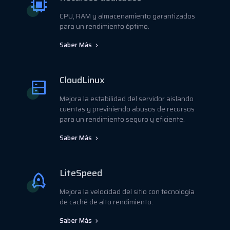
CPU, RAM y almacenamiento garantizados
para un rendimiento óptimo.
Saber Más
CloudLinux
Mejora la estabilidad del servidor aislando
cuentas y previniendo abusos de recursos
para un rendimiento seguro y eficiente.
Saber Más
LiteSpeed
Mejora la velocidad del sitio con tecnología
de caché de alto rendimiento.
Saber Más