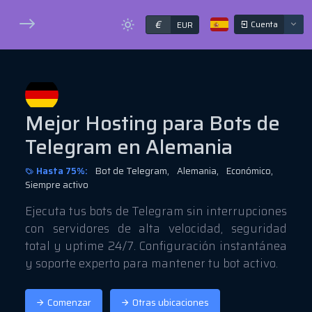
€
Cuenta
EUR
Mejor Hosting para Bots de
Telegram en Alemania
Hasta 75%:
Bot de Telegram,
Alemania,
Económico,
Siempre activo
Ejecuta tus bots de Telegram sin interrupciones
con servidores de alta velocidad, seguridad
total y uptime 24/7. Configuración instantánea
y soporte experto para mantener tu bot activo.
Comenzar
Otras ubicaciones