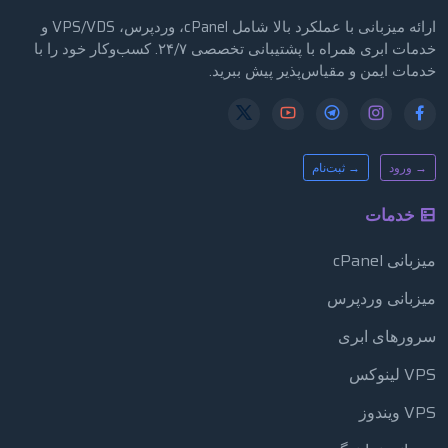
ارائه میزبانی با عملکرد بالا شامل cPanel، وردپرس، VPS/VDS و
خدمات ابری همراه با پشتیبانی تخصصی ۲۴/۷. کسب‌وکار خود را با
خدمات ایمن و مقیاس‌پذیر پیش ببرید.
→ ورود
→ ثبت‌نام
خدمات
میزبانی cPanel
میزبانی وردپرس
سرورهای ابری
VPS لینوکس
VPS ویندوز