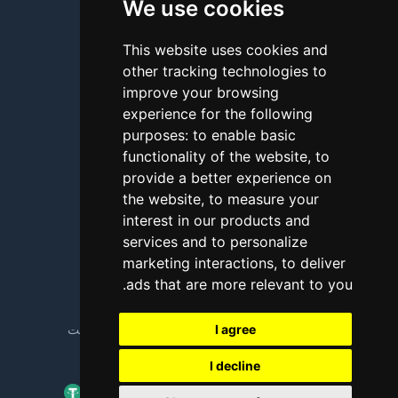
We use cookies
درباره ما
تماس با ما
This website uses cookies and
other tracking technologies to
سؤالات متداول
improve your browsing
آموزش
experience for the following
purposes:
to enable basic
بلاگ
functionality of the website
,
to
روش‌های پرداخت
provide a better experience on
the website
,
to measure your
نگاه فنی (Looking Glass)
interest in our products and
services and to personalize
گزارش سوءاستفاده
marketing interactions
,
to deliver
.
ads that are more relevant to you
Copyright © 2018 - 2026 کلیه حقوق محفوظ است
I agree
I decline