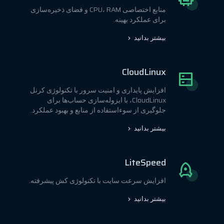
منابع اختصاصی CPU، RAM و فضای ذخیره‌سازی
برای عملکرد بهینه.
بیشتر بدانید
CloudLinux
افزایش پایداری و امنیت سرور با تکنولوژی کرنل
CloudLinux، با ایزوله‌سازی حساب‌ها برای
جلوگیری از سوءاستفاده از منابع و بهبود عملکرد.
بیشتر بدانید
LiteSpeed
افزایش سرعت سایت با تکنولوژی کش پیشرفته.
بیشتر بدانید