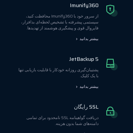
Imunify360
از سرور خود با Imunify360 محافظت کنید،
سیستمی پیشرفته با تشخیص لحظه‌ای بدافزار،
فایروال قوی و پیشگیری هوشمند از تهدیدها.
بیشتر بدانید
JetBackup 5
پشتیبان‌گیری روزانه خودکار با قابلیت بازیابی تنها
با یک کلیک.
بیشتر بدانید
SSL رایگان
دریافت گواهینامه SSL نامحدود برای تمامی
دامنه‌های شما بدون هزینه.