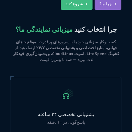
چرا ما؟
شروع کنید
چرا انتخاب کنید
میزبانی نمایندگی ما؟
کسب‌وکار میزبانی خود را با
سرورهای پرقدرت، موقعیت‌های
جهانی، منابع اختصاصی و پشتیبانی تخصصی ۲۴/۷
ارتقا دهید. از
کشینگ LiteSpeed، امنیت CloudLinux، و پشتیبان‌گیری خودکار
لذت ببرید — همه با بهترین قیمت.
پشتیبانی تخصصی ۲۴ ساعته
پاسخ‌گویی در ۱۰ دقیقه