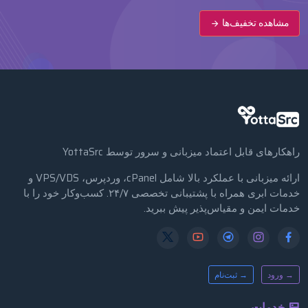
مشاهده تخفیف‌ها
راهکارهای قابل اعتماد میزبانی و سرور توسط YottaSrc
ارائه میزبانی با عملکرد بالا شامل cPanel، وردپرس، VPS/VDS و
خدمات ابری همراه با پشتیبانی تخصصی ۲۴/۷. کسب‌وکار خود را با
خدمات ایمن و مقیاس‌پذیر پیش ببرید.
→ ورود
→ ثبت‌نام
خدمات