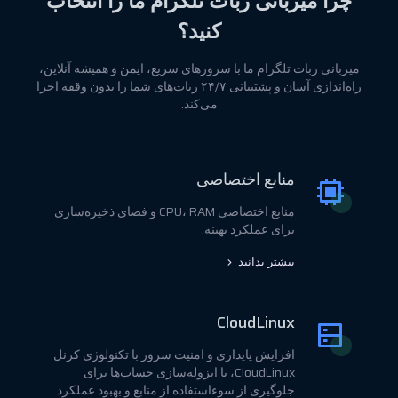
چرا میزبانی ربات تلگرام ما را انتخاب
کنید؟
میزبانی ربات تلگرام ما با سرورهای سریع، ایمن و همیشه آنلاین،
راه‌اندازی آسان و پشتیبانی ۲۴/۷ ربات‌های شما را بدون وقفه اجرا
می‌کند.
منابع اختصاصی
منابع اختصاصی CPU، RAM و فضای ذخیره‌سازی
برای عملکرد بهینه.
بیشتر بدانید
CloudLinux
افزایش پایداری و امنیت سرور با تکنولوژی کرنل
CloudLinux، با ایزوله‌سازی حساب‌ها برای
جلوگیری از سوءاستفاده از منابع و بهبود عملکرد.