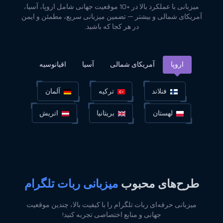
میزبانی با عملکرد بالا در +10 موقعیت جهانی شامل اروپا، آسیا،
آمریکای شمالی و بیشتر — تضمین میزبانی سریع، مطمئن و ایمن
در هر کجا که باشید.
اروپا
آمریکای شمالی
آسیا
اقیانوسیه
فنلاند
ترکیه
آلمان
لهستان
بریتانیا
اتریش
طرح‌های محبوب
میزبانی ربات تلگرام
میزبانی حرفه‌ای ربات تلگرام را با کیفیت بالا، چندین موقعیت
جهانی و منابع اختصاصی تجربه کنید!