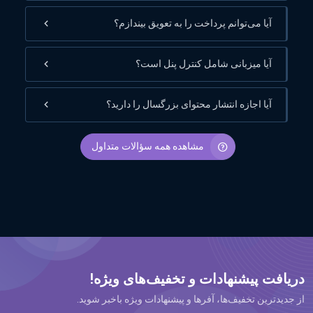
آیا می‌توانم پرداخت را به تعویق بیندازم؟
آیا میزبانی شامل کنترل پنل است؟
آیا اجازه انتشار محتوای بزرگسال را دارید؟
مشاهده همه سؤالات متداول
دریافت پیشنهادات و تخفیف‌های ویژه!
از جدیدترین تخفیف‌ها، آفرها و پیشنهادات ویژه باخبر شوید.