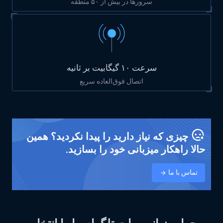
سرورها در بیش از ۵۰ منطقه
سرعت ۱۰ گیگابیت بر ثانیه
اتصال فوق‌العاده سریع
چیزی که نیاز دارید را پیدا نکردید؟ همین
حالا راهکار میزبانی خود را بسازید.
تماس با ما