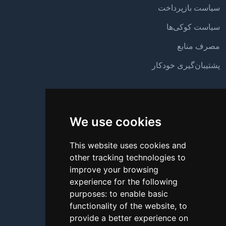
سیاست بازپرداخت
سیاست کوکی‌ها
مصرف منابع
پشتیبان‌گیری خودکار
پشتیبانی
We use cookies
درباره ما
تماس با ما
This website uses cookies and
other tracking technologies to
سؤالات متداول
improve your browsing
آموزش
experience for the following
purposes:
to enable basic
بلاگ
functionality of the website
,
to
روش‌های پرداخت
provide a better experience on