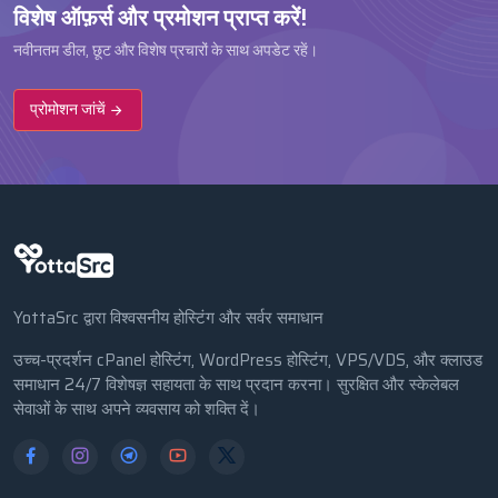
विशेष ऑफ़र्स और प्रमोशन प्राप्त करें!
नवीनतम डील, छूट और विशेष प्रचारों के साथ अपडेट रहें।
प्रोमोशन जांचें
YottaSrc द्वारा विश्वसनीय होस्टिंग और सर्वर समाधान
उच्च-प्रदर्शन cPanel होस्टिंग, WordPress होस्टिंग, VPS/VDS, और क्लाउड
समाधान 24/7 विशेषज्ञ सहायता के साथ प्रदान करना। सुरक्षित और स्केलेबल
सेवाओं के साथ अपने व्यवसाय को शक्ति दें।