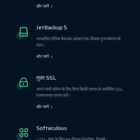
और जानें
JetBackup 5
स्वचालित दैनिक बैकअप आसान एक-क्लिक पुनर्स्थापना के
साथ।
और जानें
मुफ़्त SSL
अपने सभी डोमेन के लिए बिना किसी लागत के असीमित SSL
प्रमाणपत्र प्राप्त करें।
और जानें
Softaculous
400+ ऐप्स के लिए वन-क्लिक इंस्टॉलर, जिसमें