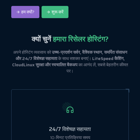
हम क्यों?
शुरू करें
क्यों चुनें
हमारा रिसेलर होस्टिंग?
अपने होस्टिंग व्यवसाय को
उच्च-प्रदर्शन सर्वर, वैश्विक स्थान, समर्पित संसाधन
और 24/7 विशेषज्ञ सहायता
के साथ सशक्त बनाएं।
LiteSpeed कैशिंग,
CloudLinux सुरक्षा और स्वचालित बैकअप
का आनंद लें, सबसे बेहतरीन कीमत
पर।
24/7 विशेषज्ञ सहायता
10-मिनट प्रतिक्रिया समय