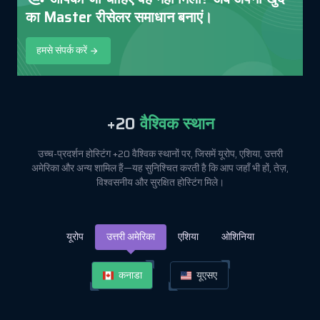
का Master रीसेलर समाधान बनाएं।
हमसे संपर्क करें
+20
वैश्विक स्थान
उच्च-प्रदर्शन होस्टिंग +20 वैश्विक स्थानों पर, जिसमें यूरोप, एशिया, उत्तरी
अमेरिका और अन्य शामिल हैं—यह सुनिश्चित करती है कि आप जहाँ भी हों, तेज़,
विश्वसनीय और सुरक्षित होस्टिंग मिले।
यूरोप
उत्तरी अमेरिका
एशिया
ओशिनिया
कनाडा
यूएसए