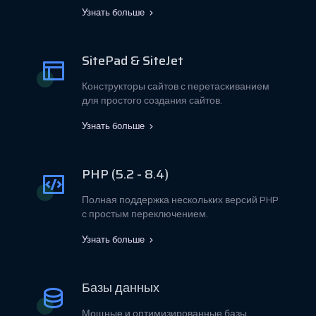
Узнать больше
SitePad & SiteJet
Конструкторы сайтов с перетаскиванием
для простого создания сайтов.
Узнать больше
PHP (5.2 - 8.4)
Полная поддержка нескольких версий PHP
с простым переключением.
Узнать больше
Базы данных
Мощные и оптимизированные базы