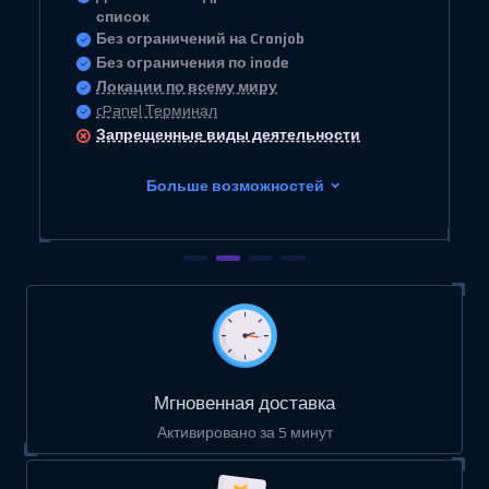
список
Без ограничений на Cronjob
Без ограничения по inode
Локации по всему миру
cPanel Терминал
Запрещенные
виды деятельности
Больше возможностей
Мгновенная доставка
Активировано за 5 минут