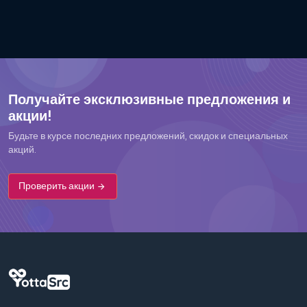
Получайте эксклюзивные предложения и
акции!
Будьте в курсе последних предложений, скидок и специальных
акций.
Проверить акции