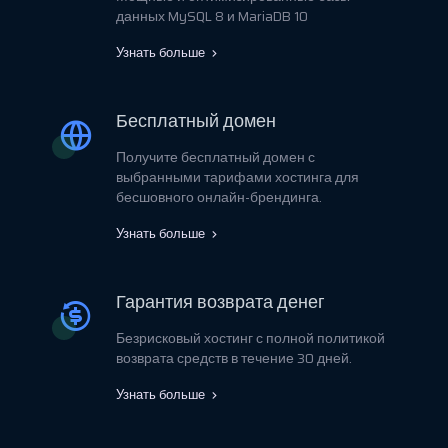
данных MySQL 8 и MariaDB 10
Узнать больше
Бесплатный домен
Получите бесплатный домен с
выбранными тарифами хостинга для
бесшовного онлайн-брендинга.
Узнать больше
Гарантия возврата денег
Безрисковый хостинг с полной политикой
возврата средств в течение 30 дней.
Узнать больше