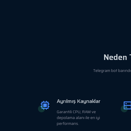
Neden 
Telegram bot barındır
Ayrılmış Kaynaklar
Garantili CPU, RAM ve
depolama alanı ile en iyi
performans.