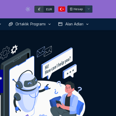
€
Hesap
EUR
Ortaklık Programı
Alan Adları