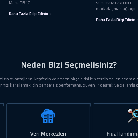
MariaDB 10
sorunsuz çevrimiçi
markalaşma sağlayın.
Daha Fazla Bilgi Edinin
Daha Fazla Bilgi Edinin
Neden Bizi Seçmelisiniz?
mizin avantajlarını keşfedin ve neden birçok kişi için tercih edilen seçim
rınızı karşılamak için benzersiz performans, güvenilir destek ve gelişmiş 
Veri Merkezleri
Fiyatlandırma ve Kali