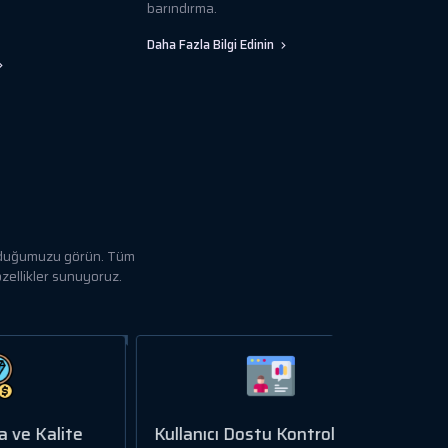
barındırma.
Daha Fazla Bilgi Edinin
 olduğumuzu görün. Tüm
özellikler sunuyoruz.
te
Kullanıcı Dostu Kontrol Paneli