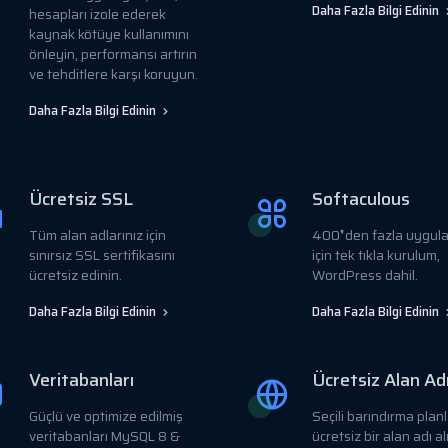
Daha Fazla Bilgi Edinin
hesapları izole ederek
kaynak kötüye kullanımını
önleyin, performansı artırın
ve tehditlere karşı koruyun.
Daha Fazla Bilgi Edinin
Ücretsiz SSL
Softaculous
Tüm alan adlarınız için
400❜den fazla uygul
sınırsız SSL sertifikasını
için tek tıkla kurulum,
ücretsiz edinin.
WordPress dahil.
Daha Fazla Bilgi Edinin
Daha Fazla Bilgi Edinin
Veritabanları
Ücretsiz Alan Ad
Güçlü ve optimize edilmiş
Seçili barındırma planl
veritabanları MySQL 8 &
ücretsiz bir alan adı al