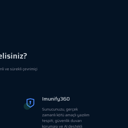
isiniz?
i ve sürekli çevrimiçi
Imunify360
Sunucunuzu, gerçek
zamanlı kötü amaçlı yazılım
tespiti, güvenlik duvarı
koruması ve AI destekli