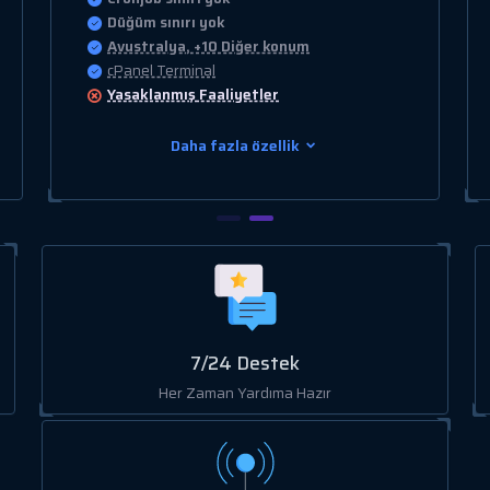
Düğüm sınırı yok
Avustralya, +10 Diğer konum
cPanel Terminal
Yasaklanmış
Faaliyetler
Daha fazla özellik
7/24 Destek
Her Zaman Yardıma Hazır