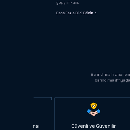
geçiş imkanı.
Daha Fazla Bilgi Edinin
Barındırma hizmetleri
barındırma ihtiyaçla
formansı
Güvenli ve Güvenilir