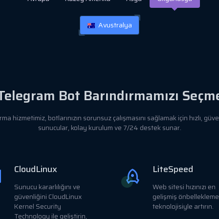
Avustralya
Telegram Bot Barındırmamızı Seçmel
ma hizmetimiz, botlarınızın sorunsuz çalışmasını sağlamak için hızlı, güvenl
sunucular, kolay kurulum ve 7/24 destek sunar.
CloudLinux
LiteSpeed
Sunucu kararlılığını ve
Web sitesi hızınızı en
güvenliğini CloudLinux
gelişmiş önbellekleme
Kernel Security
teknolojisiyle artırın.
Technology ile geliştirin,