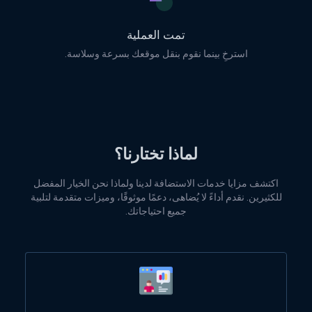
تمت العملية
استرخِ بينما نقوم بنقل موقعك بسرعة وسلاسة.
لماذا تختارنا؟
اكتشف مزايا خدمات الاستضافة لدينا ولماذا نحن الخيار المفضل
للكثيرين. نقدم أداءً لا يُضاهى، دعمًا موثوقًا، وميزات متقدمة لتلبية
جميع احتياجاتك.