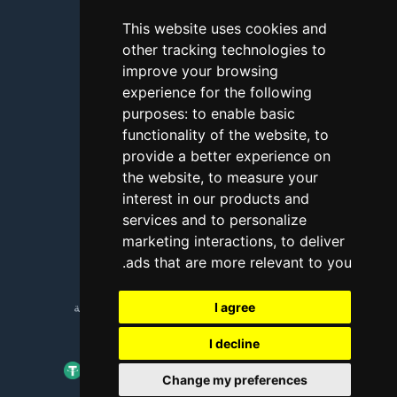
اتصل بنا
This website uses cookies and
other tracking technologies to
الأسئلة الشائعة
improve your browsing
شروحات
experience for the following
purposes:
to enable basic
المدونة
functionality of the website
,
to
طرق الدفع
provide a better experience on
the website
,
to measure your
أداة اختبار الاتصال
interest in our products and
services and to personalize
الإبلاغ عن إساءة استخدام
marketing interactions
,
to deliver
.
ads that are more relevant to you
Copyright © 2018 - 2026 جميع الحقوق محفوظة
I agree
I decline
Change my preferences