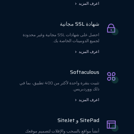
اعرف المزيد
شهادة SSL مجانية
احصل على شهادات SSL مجانية وغير محدودة
لجميع الدومينات الخاصة بك.
اعرف المزيد
Softaculous
تثبيت بنقرة واحدة لأكثر من 400 تطبيق، بما في
ذلك ووردبريس.
اعرف المزيد
SitePad و SiteJet
أنشأ مواقع بالسحب والإفلات لتصميم موقعك