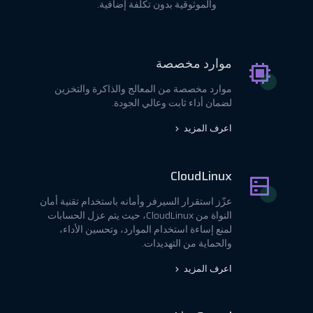
والموثوقية بدون تكلفة إضافية.
موارد مخصصة
موارد مخصصة من المعالج والذاكرة والتخزين
لضمان أداء ثابت وعالي الجودة.
اعرف المزيد
CloudLinux
عزّز استقرار السيرفر وأمانه باستخدام تقنية أمان
النواة من CloudLinux، حيث يتم عزل الحسابات
لمنع إساءة استخدام الموارد، وتحسين الأداء،
والحماية من التهديدات.
اعرف المزيد