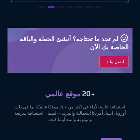
لم تجد ما تحتاجه؟ أنشئ الخطة والباقة
الخاصة بك الآن.
اتصل بنا
+20
موقع عالمي
استضافة عالية الأداء في أكثر من +20 موقعًا عالميًا، بما في ذلك
أوروبا، آسيا، أمريكا الشمالية والمزيد — لضمان استضافة سريعة
وموثوقة وآمنة أينما كنت.