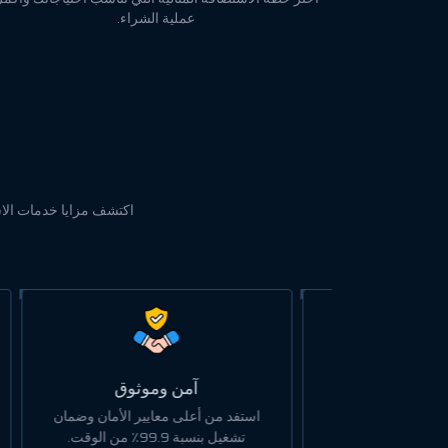
عملية الشراء.
اكتشف مزايا خدمات الاستض
رعة
آمن وموثوق
سريعة وأداء
استفد من أعلى معايير الأمان وضمان
نمتلك
تروني.
تشغيل بنسبة 99.9٪ من الوقت.
الب