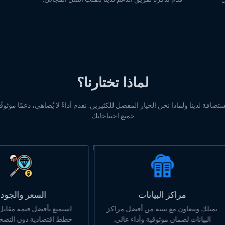
لماذا تختارنا؟
افة لدينا ولماذا نحن الخيار المفضل للكثيرين. نقدم أداءً لا يُضاهى، دعمًا موثوقً
جميع احتياجاتك.
مراكز البيانات
السعر والجودة
 ونتعاون مع ستة من أفضل مراكز
استمتع بأفضل قيمة مقابل السعر 
يانات لضمان موثوقية وأداء عالي.
خطط اقتصادية دون التضحية بالجو