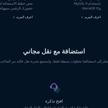
باستخدام MySQL 8
بعض خطط الاستضافة لت
وMariaDB 10.
حضورك الرقمي بسهولة.
اعرف المزيد
اعرف المزيد
استضافة مع نقل مجاني
نتقل إلى استضافتنا بخطوات بسيطة فقط، واستمتع بتجربة نقل خالية من المتاعب.
افتح تذكرة
ل
قدّم تذكرة لفريق الدعم لدينا لطلب النقل المجاني.