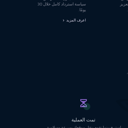
عزيز
سياسة استرداد كامل خلال 30
يومًا.
اعرف المزيد
تمت العملية
استرخِ بينما نقوم بنقل موقعك بسرعة وسلاسة.