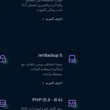
موارد مخصصة من المعالج
والذاكرة والتخزين لضمان أداء
ثابت وعالي الجودة.
اعرف المزيد
JetBackup 5
نسخ احتياطي يومي تلقائي مع
إمكانية استعادة البيانات
بضغطة واحدة.
اعرف المزيد
PHP (5.2 - 8.4)
دعم كامل لعدة إصدارات PHP