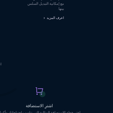
مع إمكانية التبديل السلس
بينها.
اعرف المزيد
ا
اشترِ الاستضافة
اختر خطة الاستضافة المثالية التي تناسب احتياجاتك وأكم