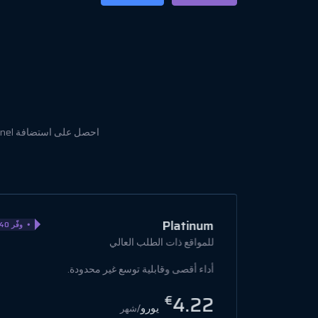
Gift
وفّر 90%
للمبتدئين
ابدأ بميزات استضافة أساسية بدون أي تكلفة
إضافية.
€