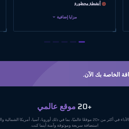
أنشطة
محظورة
مزايا إضافية
قة الخاصة بك الآن.
+20
موقع عالمي
استضافة عالية الأداء في أكثر من +20 موقعًا عالميًا، بما في ذلك أوروبا، آسيا، أمريكا ال
استضافة سريعة وموثوقة وآمنة أينما كنت.