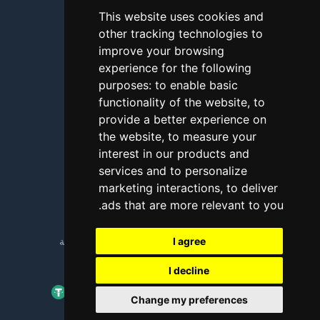
اتصل بنا
This website uses cookies and
other tracking technologies to
الأسئلة الشائعة
improve your browsing
شروحات
experience for the following
purposes:
to enable basic
المدونة
functionality of the website
,
to
طرق الدفع
provide a better experience on
the website
,
to measure your
أداة اختبار الاتصال
interest in our products and
services and to personalize
الإبلاغ عن إساءة استخدام
marketing interactions
,
to deliver
.
ads that are more relevant to you
Copyright © 2018 - 2026 جميع الحقوق محفوظة
I agree
I decline
Change my preferences