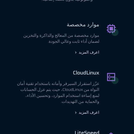
موارد مخصصة
موارد مخصصة من المعالج والذاكرة والتخزين
لضمان أداء ثابت وعالي الجودة.
اعرف المزيد
CloudLinux
عزّز استقرار السيرفر وأمانه باستخدام تقنية أمان
النواة من CloudLinux، حيث يتم عزل الحسابات
لمنع إساءة استخدام الموارد، وتحسين الأداء،
والحماية من التهديدات.
اعرف المزيد
LiteSpeed