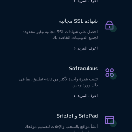
اعرف المزيد
شهادة SSL مجانية
احصل على شهادات SSL مجانية وغير محدودة
لجميع الدومينات الخاصة بك.
اعرف المزيد
Softaculous
تثبيت بنقرة واحدة لأكثر من 400 تطبيق، بما في
ذلك ووردبريس.
اعرف المزيد
SitePad و SiteJet
أنشأ مواقع بالسحب والإفلات لتصميم موقعك