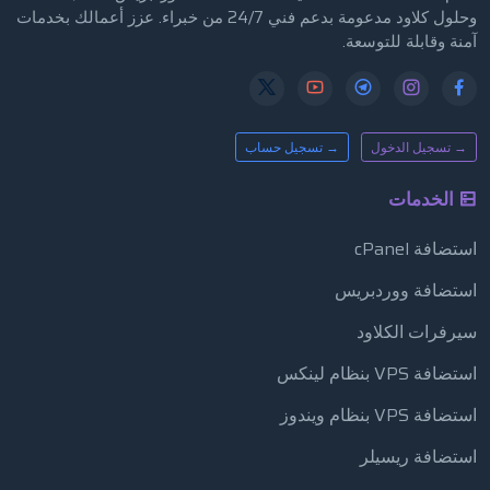
وحلول كلاود مدعومة بدعم فني 24/7 من خبراء. عزز أعمالك بخدمات
آمنة وقابلة للتوسعة.
→ تسجيل الدخول
→ تسجيل حساب
الخدمات
استضافة cPanel
استضافة ووردبريس
سيرفرات الكلاود
استضافة VPS بنظام لينكس
استضافة VPS بنظام ويندوز
استضافة ريسيلر