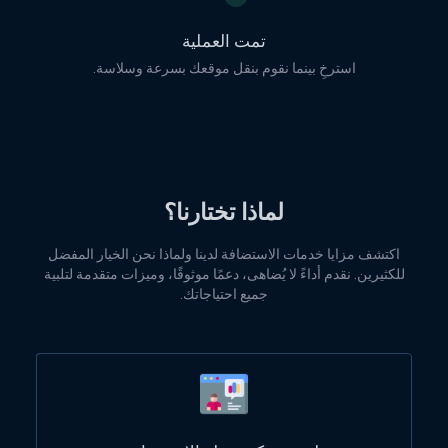
تمت العملية
استرخِ بينما نقوم بنقل موقعك بسرعة وسلاسة.
لماذا تختارنا؟
اكتشف مزايا خدمات الاستضافة لدينا ولماذا نحن الخيار المفضل
للكثيرين. نقدم أداءً لا يُضاهى، دعمًا موثوقًا، وميزات متقدمة لتلبية
جميع احتياجاتك.