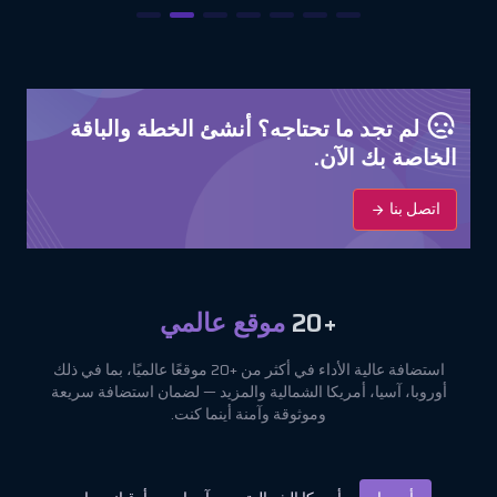
لم تجد ما تحتاجه؟ أنشئ الخطة والباقة
الخاصة بك الآن.
اتصل بنا
+20
موقع عالمي
استضافة عالية الأداء في أكثر من +20 موقعًا عالميًا، بما في ذلك
أوروبا، آسيا، أمريكا الشمالية والمزيد — لضمان استضافة سريعة
وموثوقة وآمنة أينما كنت.