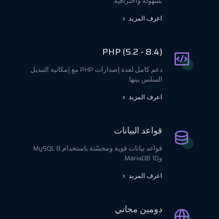
بسهولة واحترافية.
اعرف المزيد
PHP (5.2 - 8.4)
دعم كامل لعدة إصدارات PHP مع إمكانية التبديل
السلس بينها.
اعرف المزيد
قواعد البيانات
قواعد بيانات قوية ومحسّنة باستخدام MySQL 8
وMariaDB 10.
اعرف المزيد
دومين مجاني