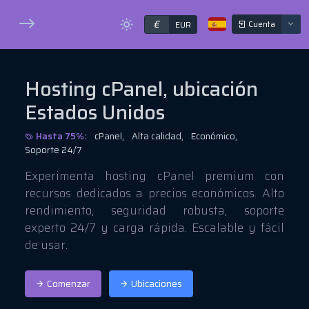
€
Cuenta
EUR
Hosting cPanel, ubicación
Estados Unidos
Hasta 75%:
cPanel,
Alta calidad,
Económico,
Soporte 24/7
Experimenta hosting cPanel premium con
recursos dedicados a precios económicos. Alto
rendimiento, seguridad robusta, soporte
experto 24/7 y carga rápida. Escalable y fácil
de usar.
Comenzar
Ubicaciones