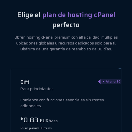
Elige el
plan de hosting cPanel
perfecto
Obtén hosting cPanel premium con alta calidad, múltiples
ubicaciones globales y recursos dedicados solo para ti.
Disfruta de una garantía de reembolso de 30 días.
Gift
Ahorra 90%
Para principiantes
Comienza con funciones esenciales sin costes
adicionales.
0.83
€
EUR
/Mes
Por un plazo de 36 meses