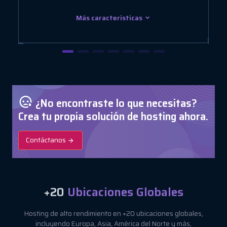
Más características
¿No encontraste lo que necesitas?
Crea tu propia solución de hosting ahora.
Contáctanos
+20
Ubicaciones Globales
Hosting de alto rendimiento en +20 ubicaciones globales,
incluyendo Europa, Asia, América del Norte y más,