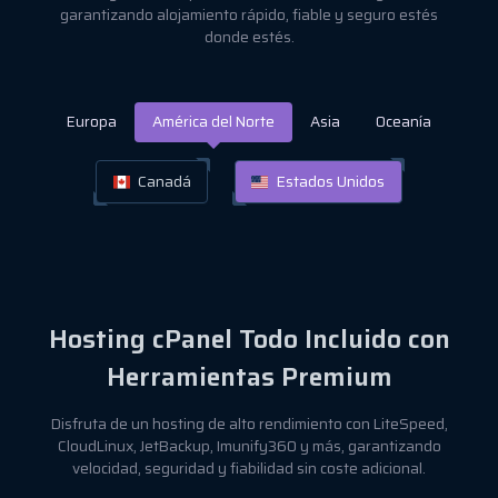
garantizando alojamiento rápido, fiable y seguro estés
donde estés.
Europa
América del Norte
Asia
Oceanía
Canadá
Estados Unidos
Hosting cPanel Todo Incluido con
Herramientas Premium
Disfruta de un hosting de alto rendimiento con LiteSpeed,
CloudLinux, JetBackup, Imunify360 y más, garantizando
velocidad, seguridad y fiabilidad sin coste adicional.