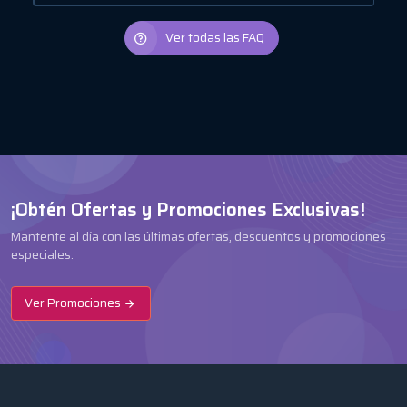
Ver todas las FAQ
¡Obtén Ofertas y Promociones Exclusivas!
Mantente al día con las últimas ofertas, descuentos y promociones
especiales.
Ver Promociones