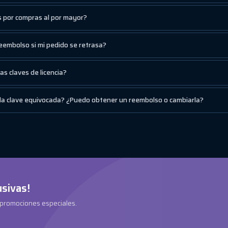
 por compras al por mayor?
embolso si mi pedido se retrasa?
s claves de licencia?
 la clave equivocada? ¿Puedo obtener un reembolso o cambiarla?
usivas!
 promociones especiales.