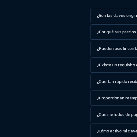
¿Son las claves origi
¿Por qué sus precios
¿Pueden asistir con l
¿Existe un requisito
¿Qué tan rápido reci
¿Proporcionan reemp
¿Qué métodos de pa
¿Cómo activo mi clav