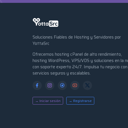
Soluciones Fiables de Hosting y Servidores por
YottaSrc
Ofrecemos hosting cPanel de alto rendimiento,
hosting WordPress, VPS/VDS y soluciones en la n
con soporte experto 24/7. Impulsa tu negocio con
servicios seguros y escalables.
→ Iniciar sesión
→ Registrarse