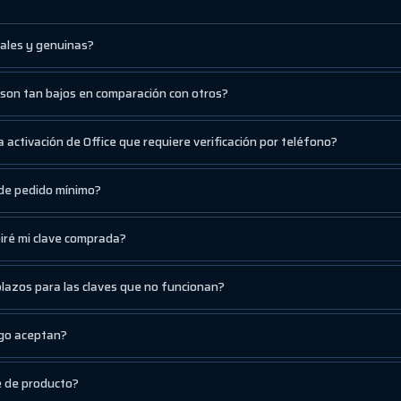
nales y genuinas?
 son tan bajos en comparación con otros?
a activación de Office que requiere verificación por teléfono?
 de pedido mínimo?
biré mi clave comprada?
lazos para las claves que no funcionan?
go aceptan?
e de producto?