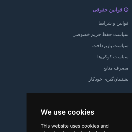
قوانین حقوقی
قوانین و شرایط
سیاست حفظ حریم خصوصی
سیاست بازپرداخت
سیاست کوکی‌ها
مصرف منابع
پشتیبان‌گیری خودکار
پشتیبانی
We use cookies
درباره ما
تماس با ما
This website uses cookies and