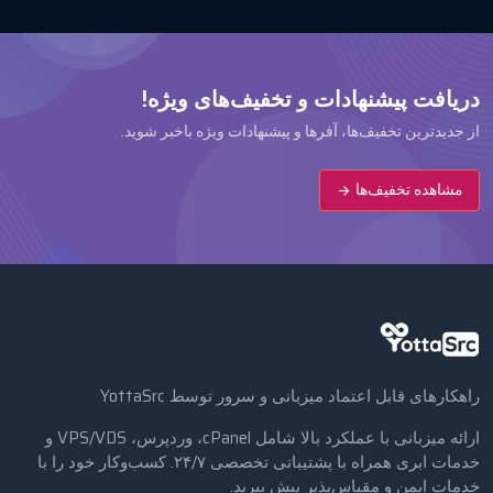
دریافت پیشنهادات و تخفیف‌های ویژه!
از جدیدترین تخفیف‌ها، آفرها و پیشنهادات ویژه باخبر شوید.
مشاهده تخفیف‌ها
راهکارهای قابل اعتماد میزبانی و سرور توسط YottaSrc
ارائه میزبانی با عملکرد بالا شامل cPanel، وردپرس، VPS/VDS و
خدمات ابری همراه با پشتیبانی تخصصی ۲۴/۷. کسب‌وکار خود را با
خدمات ایمن و مقیاس‌پذیر پیش ببرید.