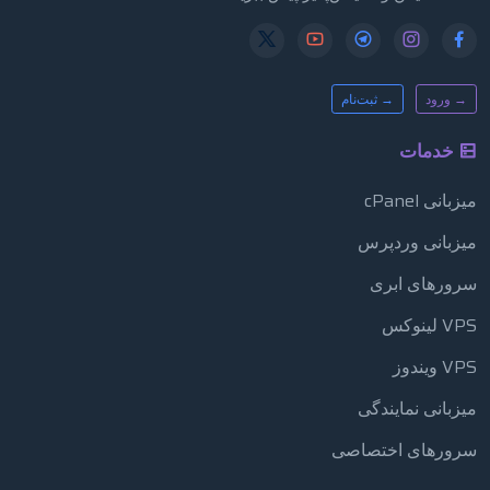
→ ورود
→ ثبت‌نام
خدمات
میزبانی cPanel
میزبانی وردپرس
سرورهای ابری
VPS لینوکس
VPS ویندوز
میزبانی نمایندگی
سرورهای اختصاصی