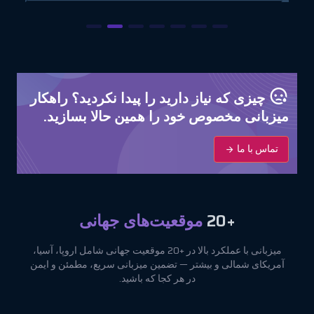
چیزی که نیاز دارید را پیدا نکردید؟ راهکار
میزبانی مخصوص خود را همین حالا بسازید.
تماس با ما
+20
موقعیت‌های جهانی
میزبانی با عملکرد بالا در +20 موقعیت جهانی شامل اروپا، آسیا،
آمریکای شمالی و بیشتر — تضمین میزبانی سریع، مطمئن و ایمن
در هر کجا که باشید.