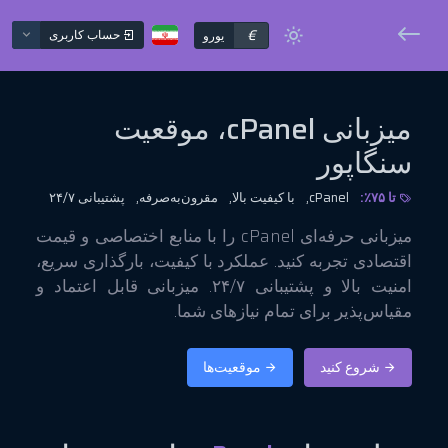
€
حساب کاربری
یورو
میزبانی cPanel، موقعیت
سنگاپور
تا ۷۵٪:
cPanel,
با کیفیت بالا,
مقرون‌به‌صرفه,
پشتیبانی ۲۴/۷
میزبانی حرفه‌ای cPanel را با منابع اختصاصی و قیمت
اقتصادی تجربه کنید. عملکرد با کیفیت، بارگذاری سریع،
امنیت بالا و پشتیبانی ۲۴/۷. میزبانی قابل اعتماد و
مقیاس‌پذیر برای تمام نیازهای شما.
شروع کنید
موقعیت‌ها