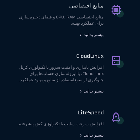
منابع اختصاصی
منابع اختصاصی CPU، RAM و فضای ذخیره‌سازی
برای عملکرد بهینه.
بیشتر بدانید
CloudLinux
افزایش پایداری و امنیت سرور با تکنولوژی کرنل
CloudLinux، با ایزوله‌سازی حساب‌ها برای
جلوگیری از سوءاستفاده از منابع و بهبود عملکرد.
بیشتر بدانید
LiteSpeed
افزایش سرعت سایت با تکنولوژی کش پیشرفته.
بیشتر بدانید