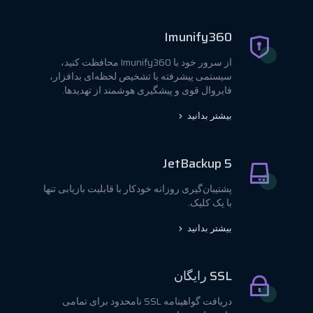
Imunify360
از سرور خود با Imunify360 محافظت کنید،
سیستمی پیشرفته با تشخیص لحظه‌ای بدافزار،
فایروال قوی و پیشگیری هوشمند از تهدیدها.
بیشتر بدانید
JetBackup 5
پشتیبان‌گیری روزانه خودکار با قابلیت بازیابی تنها
با یک کلیک.
بیشتر بدانید
SSL رایگان
دریافت گواهینامه SSL نامحدود برای تمامی