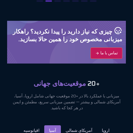
چیزی که نیاز دارید را پیدا نکردید؟ راهکار
میزبانی مخصوص خود را همین حالا بسازید.
تماس با ما
+20
موقعیت‌های جهانی
میزبانی با عملکرد بالا در +20 موقعیت جهانی شامل اروپا، آسیا،
آمریکای شمالی و بیشتر — تضمین میزبانی سریع، مطمئن و ایمن
در هر کجا که باشید.
اروپا
آمریکای شمالی
آسیا
اقیانوسیه