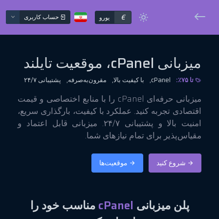
€
حساب کاربری
یورو
میزبانی cPanel، موقعیت تایلند
تا ۷۵٪:
cPanel,
با کیفیت بالا,
مقرون‌به‌صرفه,
پشتیبانی ۲۴/۷
میزبانی حرفه‌ای cPanel را با منابع اختصاصی و قیمت
اقتصادی تجربه کنید. عملکرد با کیفیت، بارگذاری سریع،
امنیت بالا و پشتیبانی ۲۴/۷. میزبانی قابل اعتماد و
مقیاس‌پذیر برای تمام نیازهای شما.
شروع کنید
موقعیت‌ها
پلن میزبانی
cPanel
مناسب خود را