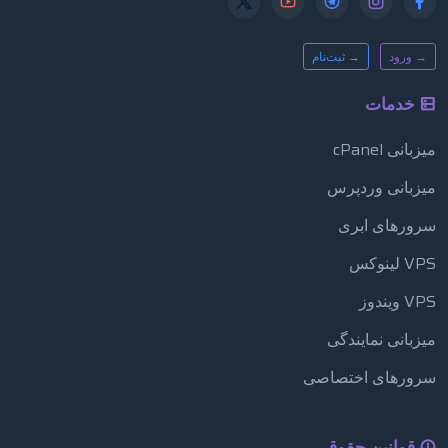
→ ورود
→ ثبت‌نام
خدمات
میزبانی cPanel
میزبانی وردپرس
سرورهای ابری
VPS لینوکس
VPS ویندوز
میزبانی نمایندگی
سرورهای اختصاصی
قوانین حقوقی