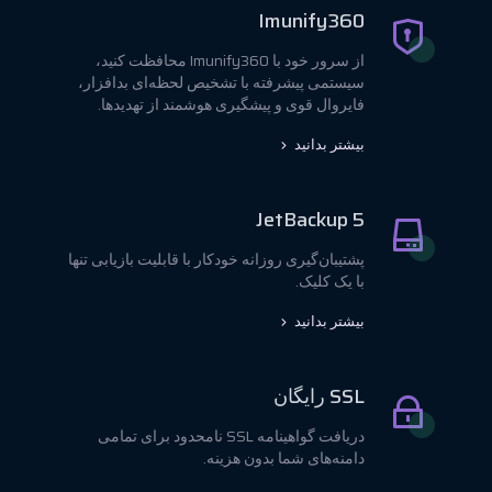
Imunify360
از سرور خود با Imunify360 محافظت کنید،
سیستمی پیشرفته با تشخیص لحظه‌ای بدافزار،
فایروال قوی و پیشگیری هوشمند از تهدیدها.
بیشتر بدانید
JetBackup 5
پشتیبان‌گیری روزانه خودکار با قابلیت بازیابی تنها
با یک کلیک.
بیشتر بدانید
SSL رایگان
دریافت گواهینامه SSL نامحدود برای تمامی
دامنه‌های شما بدون هزینه.