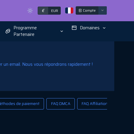
€
Compte
EUR
Programme
Domaines
Partenaire
r un email. Nous vous répondrons rapidement !
éthodes de paiement
FAQ DMCA
FAQ Affiliation
FAQ Ser