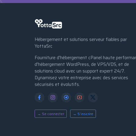
Hébergement et solutions serveur fiables par
YottaSrc
Fourniture d'hébergement cPanel haute performa
d'hébergement WordPress, de VPS/VDS, et de
solutions cloud avec un support expert 24/7.
Dynamisez votre entreprise avec des services
sécurisés et évolutifs.
→ Se connecter
→ S’inscrire