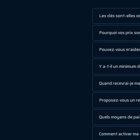
Les clés sont-elles o
Pourquoi vos prix son
Pouvez-vous m’aider 
Y a-t-il un minimum 
Quand recevrai-je ma 
Proposez-vous un re
Quels moyens de pa
Comment activer ma c