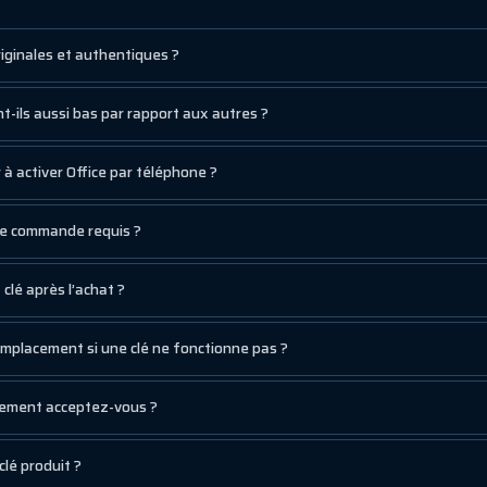
riginales et authentiques ?
t-ils aussi bas par rapport aux autres ?
à activer Office par téléphone ?
de commande requis ?
clé après l’achat ?
mplacement si une clé ne fonctionne pas ?
iement acceptez-vous ?
lé produit ?